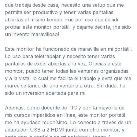
que trabaja desde casa, necesito una setup que me
permita ser productivo y tener varias pantallas
abiertas al mismo tiempo. Fue por eso que decidí
probar este monitor portátil, y déjame decirte, ¡ha sido
un invento maravilloso!
Este monitor ha funcionado de maravilla en mi portátil.
Lo uso para teletrabajar y necesito tener varias
pantallas de excel abiertas a la vez. Gracias a este
monitor, puedo tener todas las ventanas organizadas
y a la vista, lo cual me facilita el trabajo y evita que me
maree saltando de una ventana a otra. Sin duda, ha
sido un inversión acertada para mí.
Además, como docente de TIC y con la mayoría de
mis cursos impartidos en línea, este monitor portátil
me ha ayudado muchísimo. Lo conecto a través de un
adaptador USB a 2 HDMI junto con otro monitor, y
junto con la pantalla de mi notebook, tengo 4