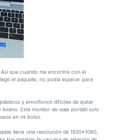
. Así que cuando me encontré con el
llegó el paquete, no podía esperar para
sticos y envoltorios difíciles de quitar.
iviano. Este monitor de viaje portátil solo
acio en mi bolso.
gadas tiene una resolución de 1920*1080,
ién fue notable; la carcasa de aleación de