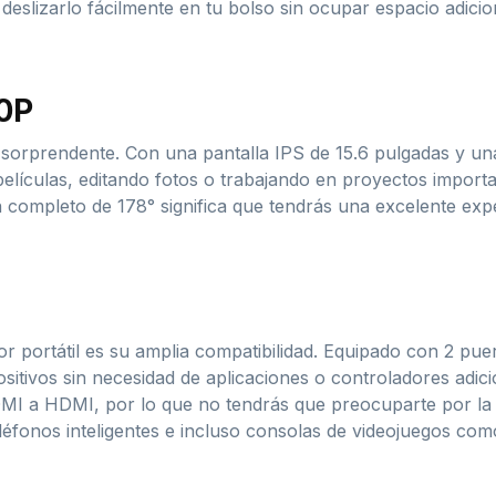
s deslizarlo fácilmente en tu bolso sin ocupar espacio adici
80P
es sorprendente. Con una pantalla IPS de 15.6 pulgadas y u
películas, editando fotos o trabajando en proyectos importa
ón completo de 178° significa que tendrás una excelente exp
tor portátil es su amplia compatibilidad. Equipado con 2 p
ositivos sin necesidad de aplicaciones o controladores adic
I a HDMI, por lo que no tendrás que preocuparte por la 
eléfonos inteligentes e incluso consolas de videojuegos com