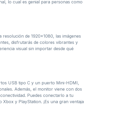
onal, lo cual es genial para personas como
na resolución de 1920×1080, las imágenes
ntes, disfrutarás de colores vibrantes y
eriencia visual sin importar desde qué
uertos USB tipo C y un puerto Mini-HDMI,
ionales. Además, el monitor viene con dos
conectividad. Puedes conectarlo a tu
o Xbox y PlayStation. ¡Es una gran ventaja