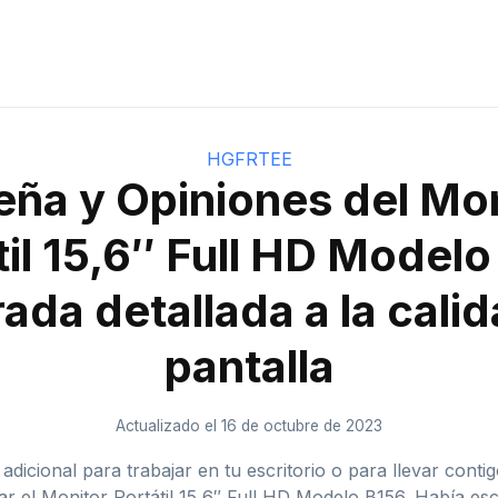
HGFRTEE
ña y Opiniones del Mo
til 15,6″ Full HD Modelo
ada detallada a la calid
pantalla
Actualizado el 16 de octubre de 2023
dicional para trabajar en tu escritorio o para llevar con
bar el Monitor Portátil 15,6″ Full HD Modelo B156. Había 