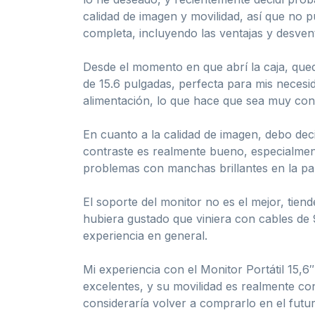
calidad de imagen y movilidad, así que no 
completa, incluyendo las ventajas y desvent
Desde el momento en que abrí la caja, qued
de 15.6 pulgadas, perfecta para mis neces
alimentación, lo que hace que sea muy con
En cuanto a la calidad de imagen, debo deci
contraste es realmente bueno, especialmen
problemas con manchas brillantes en la pan
El soporte del monitor no es el mejor, tien
hubiera gustado que viniera con cables de
experiencia en general.
Mi experiencia con el Monitor Portátil 15,6
excelentes, y su movilidad es realmente c
consideraría volver a comprarlo en el futur