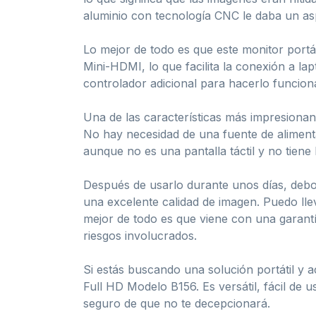
aluminio con tecnología CNC le daba un as
Lo mejor de todo es que este monitor portá
Mini-HDMI, lo que facilita la conexión a l
controlador adicional para hacerlo funcion
Una de las características más impresionant
No hay necesidad de una fuente de alimenta
aunque no es una pantalla táctil y no tiene
Después de usarlo durante unos días, debo 
una excelente calidad de imagen. Puedo lleva
mejor de todo es que viene con una garantí
riesgos involucrados.
Si estás buscando una solución portátil y a
Full HD Modelo B156. Es versátil, fácil de 
seguro de que no te decepcionará.