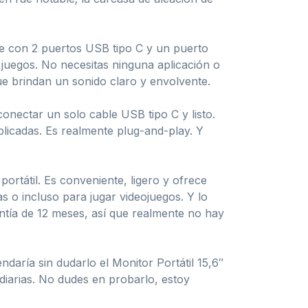
ne con 2 puertos USB tipo C y un puerto
 juegos. No necesitas ninguna aplicación o
ue brindan un sonido claro y envolvente.
conectar un solo cable USB tipo C y listo.
plicadas. Es realmente plug-and-play. Y
rtátil. Es conveniente, ligero y ofrece
as o incluso para jugar videojuegos. Y lo
ntía de 12 meses, así que realmente no hay
ndaría sin dudarlo el Monitor Portátil 15,6″
 diarias. No dudes en probarlo, estoy