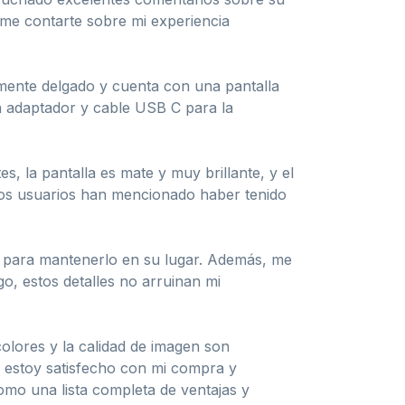
eme contarte sobre mi experiencia
emente delgado y cuenta con una pantalla
n adaptador y cable USB C para la
, la pantalla es mate y muy brillante, y el
nos usuarios han mencionado haber tenido
rás para mantenerlo en su lugar. Además, me
, estos detalles no arruinan mi
colores y la calidad de imagen son
, estoy satisfecho con mi compra y
como una lista completa de ventajas y