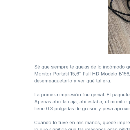
Sé que siempre te quejas de lo incómodo q
Monitor Portátil 15,6″ Full HD Modelo B156
desempaquetarlo y ver qué tal era.
La primera impresión fue genial. El paquete 
Apenas abrí la caja, ahí estaba, el monitor 
tiene 0.3 pulgadas de grosor y pesa aprox
Cuando lo tuve en mis manos, quedé impres
lo que significa que las imágenes eran níti