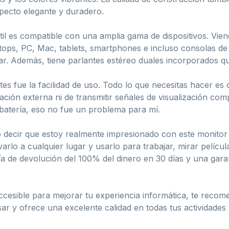
pecto elegante y duradero.
til es compatible con una amplia gama de dispositivos. Vie
aptops, PC, Mac, tablets, smartphones e incluso consolas de
ar. Además, tiene parlantes estéreo duales incorporados q
es fue la facilidad de uso. Todo lo que necesitas hacer es 
ción externa ni de transmitir señales de visualización com
 batería, eso no fue un problema para mí.
decir que estoy realmente impresionado con este monitor po
rlo a cualquier lugar y usarlo para trabajar, mirar películ
a de devolución del 100% del dinero en 30 días y una gara
ccesible para mejorar tu experiencia informática, te recome
usar y ofrece una excelente calidad en todas tus actividades