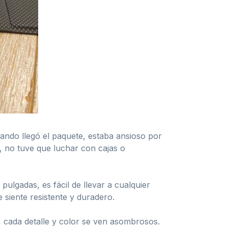
uando llegó el paquete, estaba ansioso por
, no tuve que luchar con cajas o
ulgadas, es fácil de llevar a cualquier
siente resistente y duradero.
 cada detalle y color se ven asombrosos.