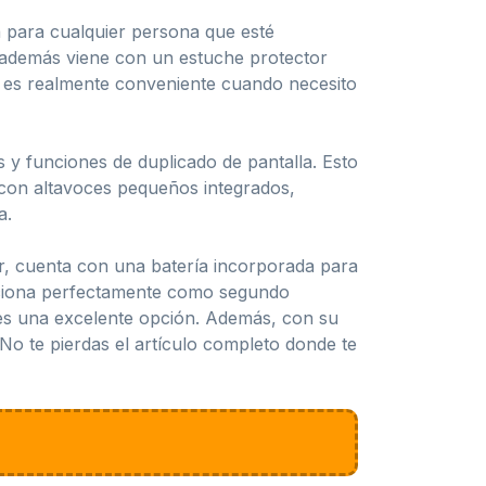
a para cualquier persona que esté
 además viene con un estuche protector
e es realmente conveniente cuando necesito
os y funciones de duplicado de pantalla. Esto
 con altavoces pequeños integrados,
a.
tar, cuenta con una batería incorporada para
unciona perfectamente como segundo
r es una excelente opción. Además, con su
No te pierdas el artículo completo donde te