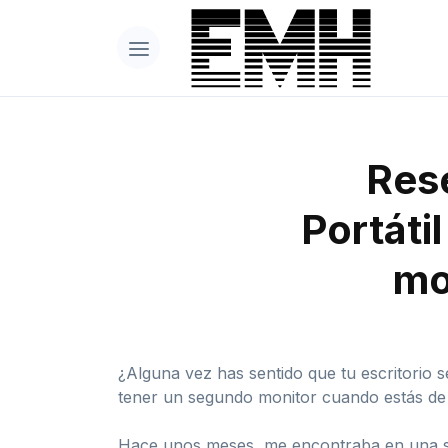
Rese
Portáti
mo
¿Alguna vez has sentido que tu escritorio
tener un segundo monitor cuando estás de v
Hace unos meses, me encontraba en una sit