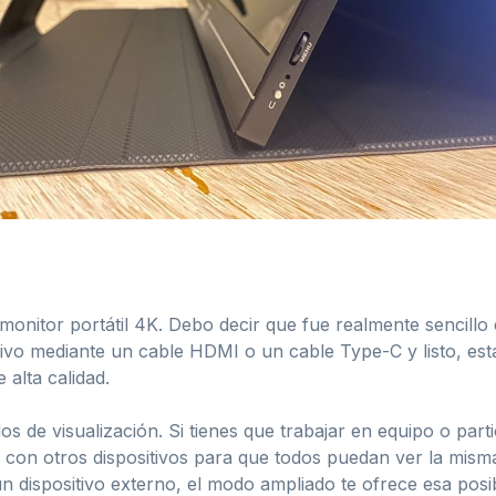
monitor portátil 4K. Debo decir que fue realmente sencillo
tivo mediante un cable HDMI o un cable Type-C y listo, est
 alta calidad.
 de visualización. Si tienes que trabajar en equipo o part
la con otros dispositivos para que todos puedan ver la mis
un dispositivo externo, el modo ampliado te ofrece esa posib