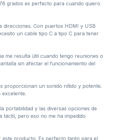
178 grados es perfecto para cuando quiero
ntes direcciones. Con puertos HDMI y USB
cesito un cable tipo C a tipo C para tener
ia me resulta útil cuando tengo reuniones o
ntalla sin afectar el funcionamiento del
s proporcionan un sonido nítido y potente.
 excelente.
la portabilidad y las diversas opciones de
a táctil, pero eso no me ha impedido
r este producto. Es perfecto tanto para el