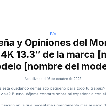
IVV
ña y Opiniones del Mo
l 4K 13.3″ de la marca [
delo [nombre del mode
Actualizado el 16 de octubre de 2023
 se está quedando demasiado pequeño para todo tu trabajo?
iaje? Bueno, déjame contarte sobre mi experiencia con el 
uación en la que necesitaba urgentemente más espacio de 