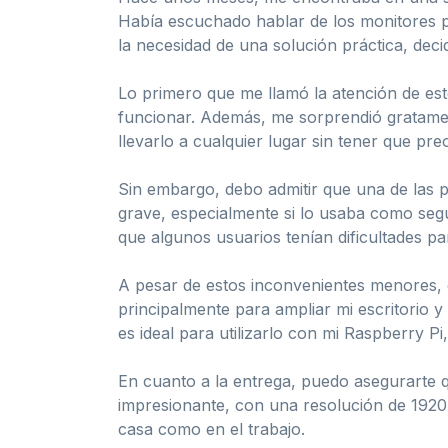
Había escuchado hablar de los monitores po
la necesidad de una solución práctica, decid
Lo primero que me llamó la atención de este
funcionar. Además, me sorprendió gratamen
llevarlo a cualquier lugar sin tener que p
Sin embargo, debo admitir que una de las p
grave, especialmente si lo usaba como seg
que algunos usuarios tenían dificultades pa
A pesar de estos inconvenientes menores, el
principalmente para ampliar mi escritorio 
es ideal para utilizarlo con mi Raspberry P
En cuanto a la entrega, puedo asegurarte q
impresionante, con una resolución de 1920×
casa como en el trabajo.