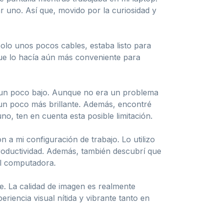
r uno. Así que, movido por la curiosidad y
solo unos pocos cables, estaba listo para
ue lo hacía aún más conveniente para
ra un poco bajo. Aunque no era un problema
un poco más brillante. Además, encontré
no, ten en cuenta esta posible limitación.
 a mi configuración de trabajo. Lo utilizo
productividad. Además, también descubrí que
il computadora.
e. La calidad de imagen es realmente
iencia visual nítida y vibrante tanto en