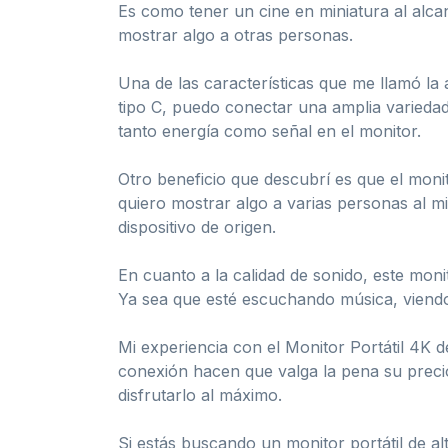
Es como tener un cine en miniatura al alc
mostrar algo a otras personas.
Una de las características que me llamó la
tipo C, puedo conectar una amplia variedad 
tanto energía como señal en el monitor.
Otro beneficio que descubrí es que el moni
quiero mostrar algo a varias personas al m
dispositivo de origen.
En cuanto a la calidad de sonido, este mon
Ya sea que esté escuchando música, viendo 
Mi experiencia con el Monitor Portátil 4K d
conexión hacen que valga la pena su precio
disfrutarlo al máximo.
Si estás buscando un monitor portátil de al