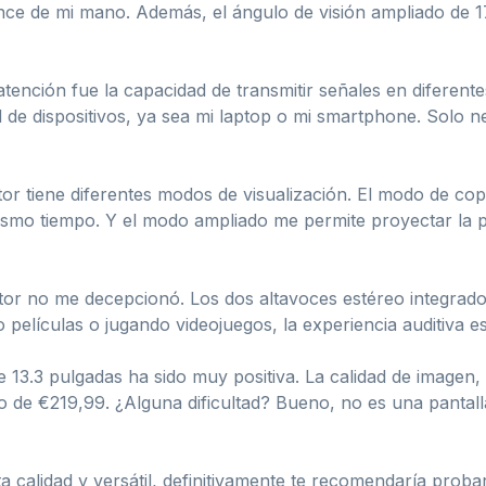
ance de mi mano. Además, el ángulo de visión ampliado de 
 atención fue la capacidad de transmitir señales en difere
de dispositivos, ya sea mi laptop o mi smartphone. Solo ne
tor tiene diferentes modos de visualización. El modo de cop
ismo tiempo. Y el modo ampliado me permite proyectar la pa
itor no me decepcionó. Los dos altavoces estéreo integrado
películas o jugando videojuegos, la experiencia auditiva es
e 13.3 pulgadas ha sido muy positiva. La calidad de imagen, 
 de €219,99. ¿Alguna dificultad? Bueno, no es una pantall
ta calidad y versátil, definitivamente te recomendaría proba