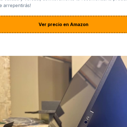
e arrepentirás!
Ver precio en Amazon