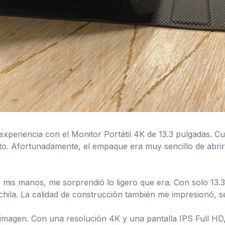
experiencia con el Monitor Portátil 4K de 13.3 pulgadas. C
to. Afortunadamente, el empaque era muy sencillo de abrir
is manos, me sorprendió lo ligero que era. Con solo 13.3 p
la. La calidad de construcción también me impresionó, se 
imagen. Con una resolución 4K y una pantalla IPS Full HD,