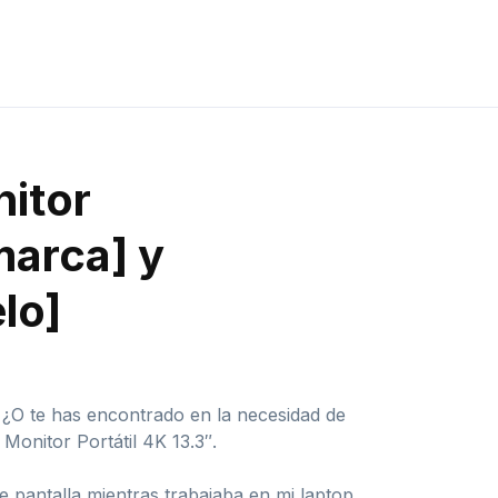
nitor
marca] y
lo]
 ¿O te has encontrado en la necesidad de
Monitor Portátil 4K 13.3″.
pantalla mientras trabajaba en mi laptop.