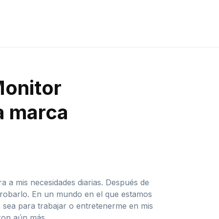
Monitor
la marca
a a mis necesidades diarias. Después de
e probarlo. En un mundo en el que estamos
 sea para trabajar o entretenerme en mis
ron aún más.