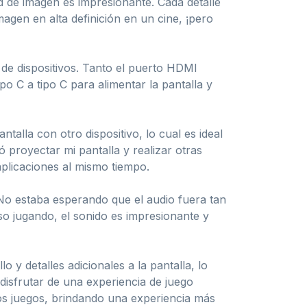
ad de imagen es impresionante. Cada detalle
magen en alta definición en un cine, ¡pero
 de dispositivos. Tanto el puerto HDMI
o C a tipo C para alimentar la pantalla y
ntalla con otro dispositivo, lo cual es ideal
proyectar mi pantalla y realizar otras
 aplicaciones al mismo tiempo.
 No estaba esperando que el audio fuera tan
o jugando, el sonido es impresionante y
y detalles adicionales a la pantalla, lo
disfrutar de una experiencia de juego
os juegos, brindando una experiencia más