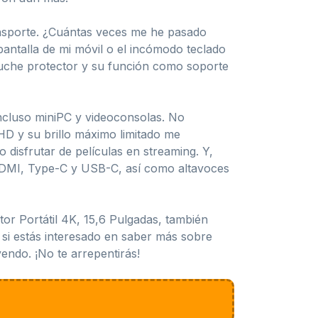
ansporte. ¿Cuántas veces me he pasado
antalla de mi móvil o el incómodo teclado
tuche protector y su función como soporte
incluso miniPC y videoconsolas. No
HD y su brillo máximo limitado me
 disfrutar de películas en streaming. Y,
i HDMI, Type-C y USB-C, así como altavoces
or Portátil 4K, 15,6 Pulgadas, también
, si estás interesado en saber más sobre
yendo. ¡No te arrepentirás!