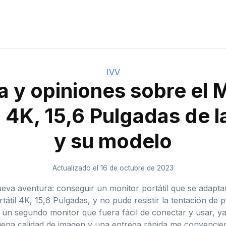
IVV
 y opiniones sobre el 
l 4K, 15,6 Pulgadas de 
y su modelo
Actualizado el 16 de octubre de 2023
 aventura: conseguir un monitor portátil que se adaptar
tátil 4K, 15,6 Pulgadas, y no pude resistir la tentación d
un segundo monitor que fuera fácil de conectar y usar, ya
uena calidad de imagen y una entrega rápida me convencie