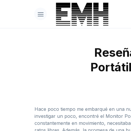
Reseña
Portáti
Hace poco tiempo me embarqué en una nueva
investigar un poco, encontré el Monitor Por
constantemente en movimiento, necesitaba 
ratos libres. Además, la promesa de una b