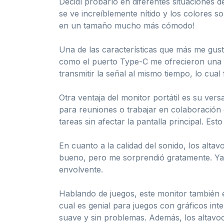
Decidí probarlo en diferentes situaciones d
se ve increíblemente nítido y los colores s
en un tamaño mucho más cómodo!
Una de las características que más me gustó
como el puerto Type-C me ofrecieron una con
transmitir la señal al mismo tiempo, lo cua
Otra ventaja del monitor portátil es su vers
para reuniones o trabajar en colaboración 
tareas sin afectar la pantalla principal. Est
En cuanto a la calidad del sonido, los alt
bueno, pero me sorprendió gratamente. Ya 
envolvente.
Hablando de juegos, este monitor también es
cual es genial para juegos con gráficos int
suave y sin problemas. Además, los altavo