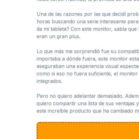
Una de las razones por las que decidí pro
horas buscando una serie interesante para 
de mi tableta? Con este monitor, sabía que
eran un gran plus.
Lo que más me sorprendió fue su compatibil
importaba a dónde fuera, este monitor esta
aseguraban una experiencia visual espectacu
como si eso no fuera suficiente, el monit
integrados.
Pero no quiero adelantar demasiado. Ademá
quiero compartir una lista de sus ventajas 
este increíble producto que ha cambiado mi 