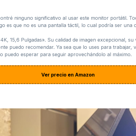
ntré ninguno significativo al usar este monitor portátil. To
 es que no es una pantalla táctil, lo cual podría ser una ca
4K, 15,6 Pulgadas». Su calidad de imagen excepcional, su v
te puedo recomendar. Ya sea que lo uses para trabajar, ver
. No puedo esperar para seguir aprovechándolo al máximo.
Ver precio en Amazon