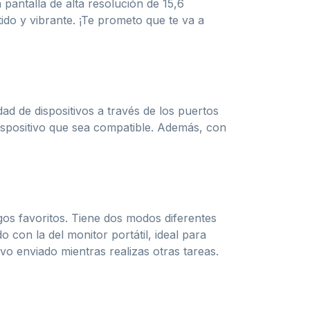
 pantalla de alta resolución de 15,6
ido y vibrante. ¡Te prometo que te va a
ad de dispositivos a través de los puertos
dispositivo que sea compatible. Además, con
egos favoritos. Tiene dos modos diferentes
o con la del monitor portátil, ideal para
vo enviado mientras realizas otras tareas.