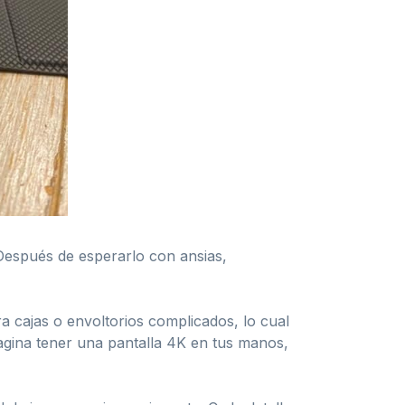
 Después de esperarlo con ansias,
a cajas o envoltorios complicados, lo cual
magina tener una pantalla 4K en tus manos,