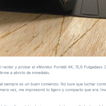
l recibir y probar el «Monitor Portátil 4K, 15,6 Pulgadas».
tirme a abrirlo de inmediato.
ual siempre es un buen comienzo. No tuve que luchar contr
primera vez, me impresionó lo ligero y compacto que era. I