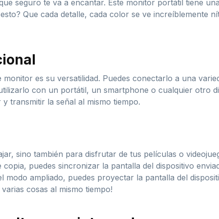
que seguro te va a encantar. Este monitor portátil tiene una
esto? Que cada detalle, cada color se ve increíblemente nít
cional
monitor es su versatilidad. Puedes conectarlo a una varied
tilizarlo con un portátil, un smartphone o cualquier otro 
y transmitir la señal al mismo tiempo.
jar, sino también para disfrutar de tus películas o videoju
 copia, puedes sincronizar la pantalla del dispositivo enviad
 modo ampliado, puedes proyectar la pantalla del dispositi
r varias cosas al mismo tiempo!