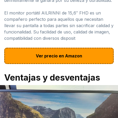
definitivamente te ganará por su belleza y durabilidad.
El monitor portátil AILRINNI de 15,6″ FHD es un
compañero perfecto para aquellos que necesitan
llevar su pantalla a todas partes sin sacrificar calidad y
funcionalidad. Su facilidad de uso, calidad de imagen,
compatibilidad con diversos disposit
Ver precio en Amazon
Ventajas y desventajas