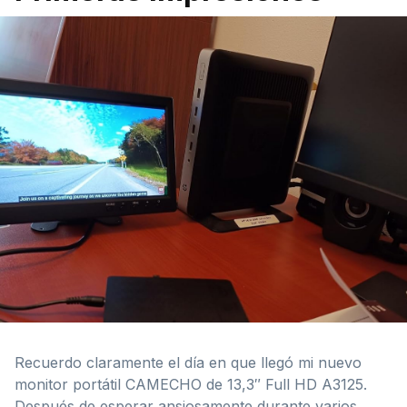
Recuerdo claramente el día en que llegó mi nuevo
monitor portátil CAMECHO de 13,3″ Full HD A3125.
Después de esperar ansiosamente durante varios