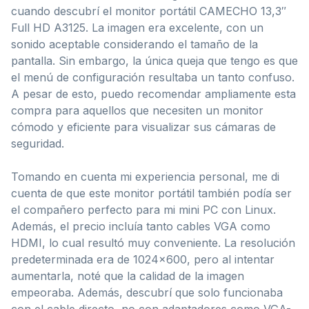
cuando descubrí el monitor portátil CAMECHO 13,3″
Full HD A3125. La imagen era excelente, con un
sonido aceptable considerando el tamaño de la
pantalla. Sin embargo, la única queja que tengo es que
el menú de configuración resultaba un tanto confuso.
A pesar de esto, puedo recomendar ampliamente esta
compra para aquellos que necesiten un monitor
cómodo y eficiente para visualizar sus cámaras de
seguridad.
Tomando en cuenta mi experiencia personal, me di
cuenta de que este monitor portátil también podía ser
el compañero perfecto para mi mini PC con Linux.
Además, el precio incluía tanto cables VGA como
HDMI, lo cual resultó muy conveniente. La resolución
predeterminada era de 1024×600, pero al intentar
aumentarla, noté que la calidad de la imagen
empeoraba. Además, descubrí que solo funcionaba
con el cable directo, no con adaptadores como VGA-