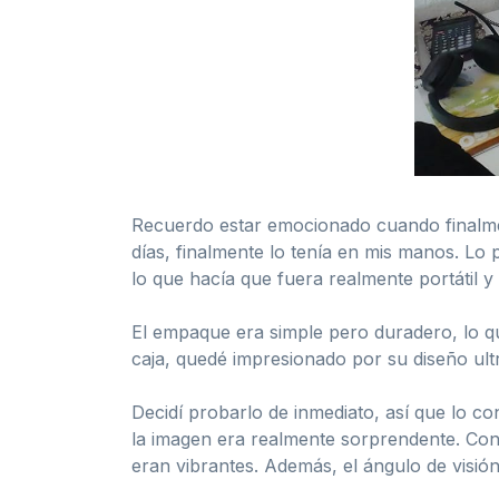
Recuerdo estar emocionado cuando finalme
días, finalmente lo tenía en mis manos. L
lo que hacía que fuera realmente portátil y 
El empaque era simple pero duradero, lo que
caja, quedé impresionado por su diseño ult
Decidí probarlo de inmediato, así que lo con
la imagen era realmente sorprendente. Con 
eran vibrantes. Además, el ángulo de visión