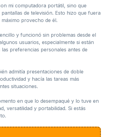
con mi computadora portátil, sino que
antallas de televisión. Esto hizo que fuera
el máximo provecho de él.
encillo y funcionó sin problemas desde el
algunos usuarios, especialmente si están
 las preferencias personales antes de
ién admitía presentaciones de doble
oductividad y hacía las tareas más
ntes situaciones.
momento en que lo desempaqué y lo tuve en
 versatilidad y portabilidad. Si estás
to.