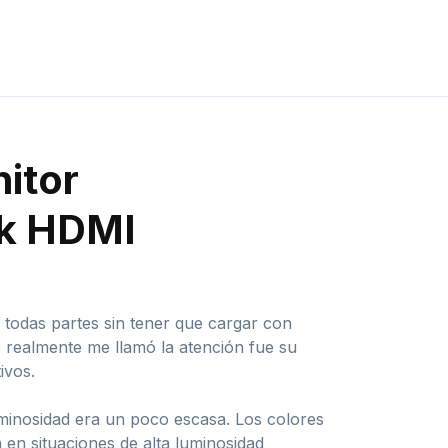
itor
uk HDMI
todas partes sin tener que cargar con
 realmente me llamó la atención fue su
ivos.
minosidad era un poco escasa. Los colores
n en situaciones de alta luminosidad