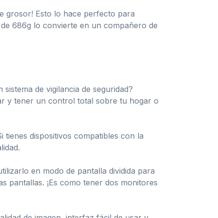
 grosor! Esto lo hace perfecto para
so de 686g lo convierte en un compañero de
n sistema de vigilancia de seguridad?
r y tener un control total sobre tu hogar o
tienes dispositivos compatibles con la
lidad.
ilizarlo en modo de pantalla dividida para
s pantallas. ¡Es como tener dos monitores
lidad de imagen, interfaz fácil de usar y