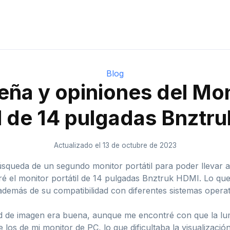
Blog
eña y opiniones del Mon
il de 14 pulgadas Bnztr
Actualizado el 13 de octubre de 2023
queda de un segundo monitor portátil para poder llevar a 
el monitor portátil de 14 pulgadas Bnztruk HDMI. Lo que
demás de su compatibilidad con diferentes sistemas operat
d de imagen era buena, aunque me encontré con que la lu
los de mi monitor de PC, lo que dificultaba la visualizació