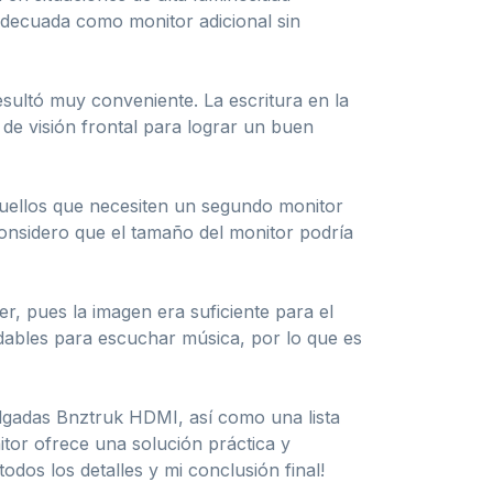
 adecuada como monitor adicional sin
esultó muy conveniente. La escritura en la
 de visión frontal para lograr un buen
quellos que necesiten un segundo monitor
considero que el tamaño del monitor podría
, pues la imagen era suficiente para el
ables para escuchar música, por lo que es
pulgadas Bnztruk HDMI, así como una lista
itor ofrece una solución práctica y
dos los detalles y mi conclusión final!