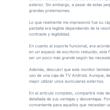
exterior. Sin embargo, a pesar de estas pe
grandes pretensiones.
Lo que realmente me impresionó fue su rápi
pantalla era legible dependiendo de la reso
contraste y legibilidad.
En cuanto al soporte funcional, era acord
en un espacio de escritorio reducido, esta
ser un poco más grande según las necesid
Además, descubrí que este monitor también 
uso de una caja de TV Android. Aunque, d
mejor utilizar unos auriculares externos.
En el artículo completo, compartiré más de
detallada de sus ventajas y desventajas. P
conveniente para aquellos que necesitan un 