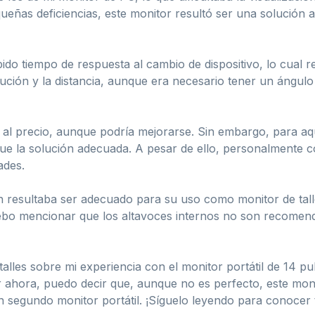
queñas deficiencias, este monitor resultó ser una solución
do tiempo de respuesta al cambio de dispositivo, lo cual r
lución y la distancia, aunque era necesario tener un ángulo
e al precio, aunque podría mejorarse. Sin embargo, para a
 fue la solución adecuada. A pesar de ello, personalmente 
ades.
resultaba ser adecuado para su uso como monitor de taller
ebo mencionar que los altavoces internos no son recomend
talles sobre mi experiencia con el monitor portátil de 14 
or ahora, puedo decir que, aunque no es perfecto, este mon
segundo monitor portátil. ¡Síguelo leyendo para conocer to