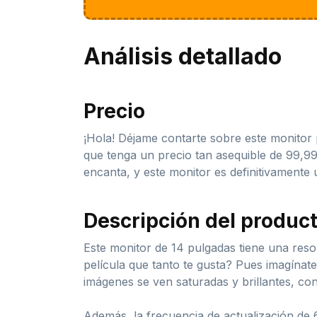
Análisis detallado
Precio
¡Hola! Déjame contarte sobre este monitor
que tenga un precio tan asequible de 99,9
encanta, y este monitor es definitivamente
Descripción del produc
Este monitor de 14 pulgadas tiene una reso
película que tanto te gusta? Pues imagínate
imágenes se ven saturadas y brillantes, co
Además, la frecuencia de actualización de