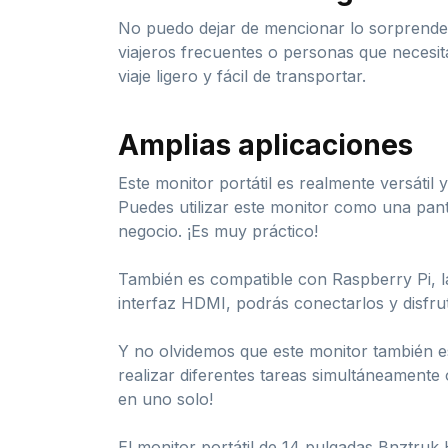
No puedo dejar de mencionar lo sorprenden
viajeros frecuentes o personas que necesi
viaje ligero y fácil de transportar.
Amplias aplicaciones
Este monitor portátil es realmente versátil 
Puedes utilizar este monitor como una pant
negocio. ¡Es muy práctico!
También es compatible con Raspberry Pi, l
interfaz HDMI, podrás conectarlos y disfru
Y no olvidemos que este monitor también es
realizar diferentes tareas simultáneament
en uno solo!
El monitor portátil de 14 pulgadas Bnztruk 