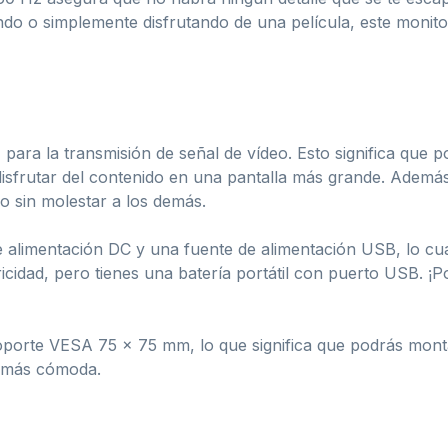
ndo o simplemente disfrutando de una película, este monitor
ara la transmisión de señal de vídeo. Esto significa que po
disfrutar del contenido en una pantalla más grande. Ademá
o sin molestar a los demás.
 alimentación DC y una fuente de alimentación USB, lo cual
cidad, pero tienes una batería portátil con puerto USB. ¡P
oporte VESA 75 x 75 mm, lo que significa que podrás mont
n más cómoda.