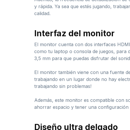
y rápida. Ya sea que estés jugando, trabaja
calidad.
Interfaz del monitor
El monitor cuenta con dos interfaces HDMI p
como tu laptop o consola de juegos, para 
3,5 mm para que puedas disfrutar del sonid
El monitor también viene con una fuente de
trabajando en un lugar donde no hay electri
trabajando sin problemas!
Además, este monitor es compatible con s
ahorrar espacio y tener una configuració
Diseño ultra delgado