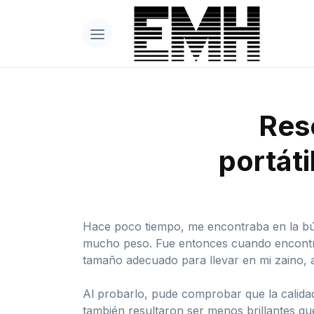
Res
portát
Hace poco tiempo, me encontraba en la bús
mucho peso. Fue entonces cuando encontré 
tamaño adecuado para llevar en mi zaino, a
Al probarlo, pude comprobar que la calida
también resultaron ser menos brillantes que 