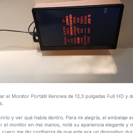
ar el Monitor Portátil Kenowa de 13,3 pulgadas Full HD y 
s.
irlo y ver qué había dentro. Para mi alegría, el embalaje era
r el monitor en mis manos, noté su apariencia elegante y 
 cuero me dio confianza de que este era un dispositivo dur