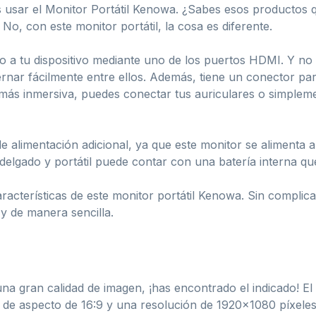
s usar el Monitor Portátil Kenowa. ¿Sabes esos productos 
o, con este monitor portátil, la cosa es diferente.
o a tu dispositivo mediante uno de los puertos HDMI. Y no
lternar fácilmente entre ellos. Además, tiene un conector pa
 más inmersiva, puedes conectar tus auriculares o simpleme
 alimentación adicional, ya que este monitor se alimenta 
elgado y portátil puede contar con una batería interna qu
aracterísticas de este monitor portátil Kenowa. Sin complica
 y de manera sencilla.
una gran calidad de imagen, ¡has encontrado el indicado! El
 de aspecto de 16:9 y una resolución de 1920×1080 píxeles