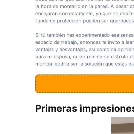
la hora de montarlo en la pared. A pesar d
encajaran correctamente, ya que no debían 
funda de protección pueden ser guardados
Si tú también has experimentado esa sensac
espacio de trabajo, entonces te invito a le
ventajas y desventajas, así como mi opinió
para mi esposa, quien realmente disfrutó de
monitor podría ser la solución que estás b
Primeras impresione