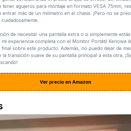
e tener agujeros para montaje en formato VESA 75mm, result
entrar más de un milímetro en el chasis. ¡Pero no se preo
 cuidadosamente.
ión de necesitar una pantalla extra o si simplemente está
er mi experiencia completa con el Monitor Portátil Kenowa d
n final sobre este producto. Además, no puedo dejar de men
 la transición suave de su pantalla principal a esta otra. 
uscando!
Ver precio en Amazon
s