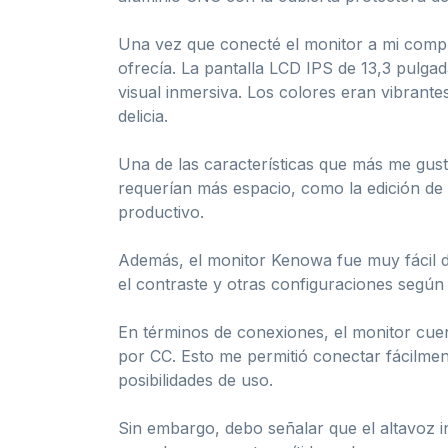
Una vez que conecté el monitor a mi compu
ofrecía. La pantalla LCD IPS de 13,3 pulg
visual inmersiva. Los colores eran vibrantes
delicia.
Una de las características que más me gustó
requerían más espacio, como la edición de 
productivo.
Además, el monitor Kenowa fue muy fácil de u
el contraste y otras configuraciones según
En términos de conexiones, el monitor cue
por CC. Esto me permitió conectar fácilmen
posibilidades de uso.
Sin embargo, debo señalar que el altavoz i