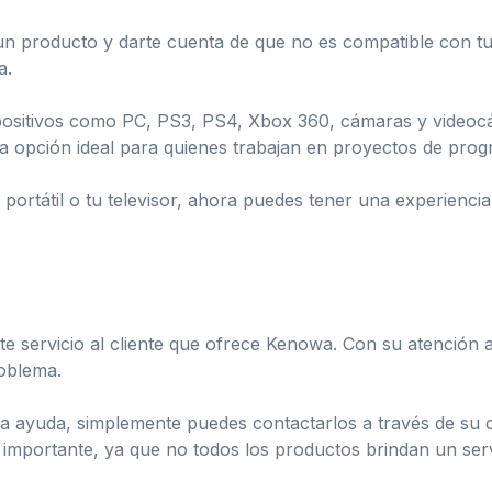
 producto y darte cuenta de que no es compatible con tus 
a.
positivos como PC, PS3, PS4, Xbox 360, cámaras y videoc
na opción ideal para quienes trabajan en proyectos de prog
u portátil o tu televisor, ahora puedes tener una experiencia
e servicio al cliente que ofrece Kenowa. Con su atención al 
oblema.
na ayuda, simplemente puedes contactarlos a través de su d
importante, ya que no todos los productos brindan un servic