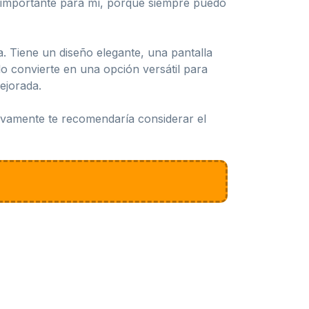
 importante para mí, porque siempre puedo
a. Tiene un diseño elegante, una pantalla
lo convierte en una opción versátil para
ejorada.
itivamente te recomendaría considerar el