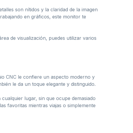
talles son nítidos y la claridad de la imagen
trabajando en gráficos, este monitor te
ea de visualización, puedes utilizar varios
inio CNC le confiere un aspecto moderno y
bién le da un toque elegante y distinguido.
 cualquier lugar, sin que ocupe demasiado
ulas favoritas mientras viajas o simplemente