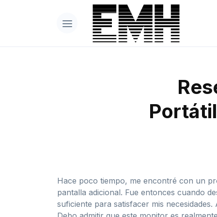
Rese
Portáti
Hace poco tiempo, me encontré con un pro
pantalla adicional. Fue entonces cuando des
suficiente para satisfacer mis necesidades
Debo admitir que este monitor es realment