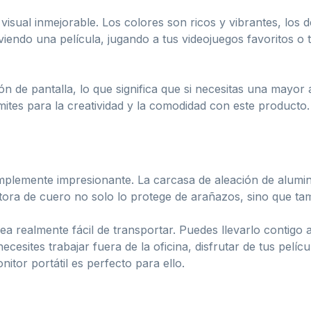
visual inmejorable. Los colores son ricos y vibrantes, los de
iendo una película, jugando a tus videojuegos favoritos o 
de pantalla, lo que significa que si necesitas una mayor ár
mites para la creatividad y la comodidad con este producto.
simplemente impresionante. La carcasa de aleación de alum
ctora de cuero no solo lo protege de arañazos, sino que tam
realmente fácil de transportar. Puedes llevarlo contigo a
cesites trabajar fuera de la oficina, disfrutar de tus pelíc
onitor portátil es perfecto para ello.