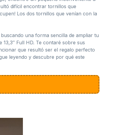
ó difícil encontrar tornillos que
cupen! Los dos tornillos que venían con la
s buscando una forma sencilla de ampliar tu
e 13,3″ Full HD. Te contaré sobre sus
cionar que resultó ser el regalo perfecto
¡Sigue leyendo y descubre por qué este