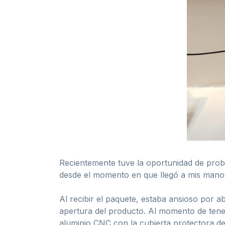
Recientemente tuve la oportunidad de prob
desde el momento en que llegó a mis mano
Al recibir el paquete, estaba ansioso por abr
apertura del producto. Al momento de tene
aluminio CNC con la cubierta protectora de