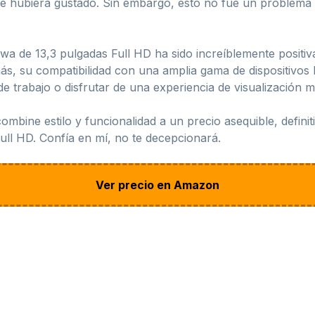
me hubiera gustado. Sin embargo, esto no fue un problema
wa de 13,3 pulgadas Full HD ha sido increíblemente positiv
más, su compatibilidad con una amplia gama de dispositivos 
 trabajo o disfrutar de una experiencia de visualización m
ombine estilo y funcionalidad a un precio asequible, defin
ull HD. Confía en mí, no te decepcionará.
Ver precio en Amazon