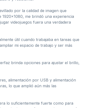
villado por la calidad de imagen que
 de 1920×1080, me brindó una experiencia
 y jugar videojuegos fuera una verdadera
ialmente útil cuando trabajaba en tareas que
ampliar mi espacio de trabajo y ser más
erfaz brinda opciones para ajustar el brillo,
res, alimentación por USB y alimentación
aras, lo que amplió aún más las
era lo suficientemente fuerte como para