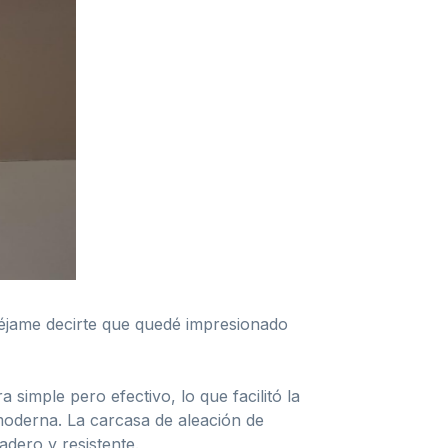
déjame decirte que quedé impresionado
 simple pero efectivo, lo que facilitó la
moderna. La carcasa de aleación de
adero y resistente.