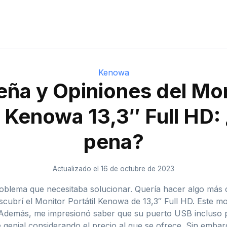
Kenowa
ña y Opiniones del Mo
l Kenowa 13,3″ Full HD: 
pena?
Actualizado el 16 de octubre de 2023
blema que necesitaba solucionar. Quería hacer algo más c
cubrí el Monitor Portátil Kenowa de 13,3″ Full HD. Este mon
. Además, me impresionó saber que su puerto USB incluso p
e genial considerando el precio al que se ofrece. Sin emb