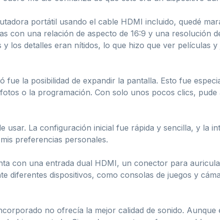
tadora portátil usando el cable HDMI incluido, quedé mara
adas con una relación de aspecto de 16:9 y una resolución
 y los detalles eran nítidos, lo que hizo que ver películas
 fue la posibilidad de expandir la pantalla. Esto fue espec
fotos o la programación. Con solo unos pocos clics, pude 
sar. La configuración inicial fue rápida y sencilla, y la int
 mis preferencias personales.
nta con una entrada dual HDMI, un conector para auricula
te diferentes dispositivos, como consolas de juegos y cám
ncorporado no ofrecía la mejor calidad de sonido. Aunque 