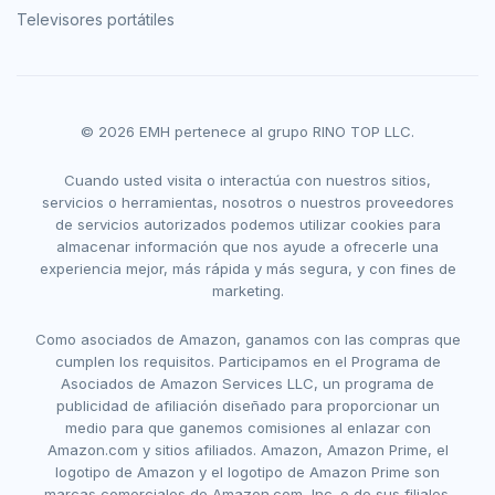
Televisores portátiles
© 2026 EMH pertenece al grupo RINO TOP LLC.
Cuando usted visita o interactúa con nuestros sitios,
servicios o herramientas, nosotros o nuestros proveedores
de servicios autorizados podemos utilizar cookies para
almacenar información que nos ayude a ofrecerle una
experiencia mejor, más rápida y más segura, y con fines de
marketing.
Como asociados de Amazon, ganamos con las compras que
cumplen los requisitos. Participamos en el Programa de
Asociados de Amazon Services LLC, un programa de
publicidad de afiliación diseñado para proporcionar un
medio para que ganemos comisiones al enlazar con
Amazon.com y sitios afiliados. Amazon, Amazon Prime, el
logotipo de Amazon y el logotipo de Amazon Prime son
marcas comerciales de Amazon.com, Inc. o de sus filiales.