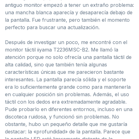
antiguo monitor empezó a tener un extraño problema:
una mancha blanca aparecía y desaparecía debajo de
la pantalla. Fue frustrante, pero también el momento
perfecto para buscar una actualización.
Después de investigar un poco, me encontré con el
monitor táctil iiyama T2236MSC-B2. Me llamó la
atención porque no solo ofrecía una pantalla táctil de
alta calidad, sino que también tenía algunas
características únicas que me parecieron bastante
interesantes. La pantalla parecía sólida y el soporte
era lo suficientemente grande como para mantenerla
en cualquier posición sin problemas. Además, el uso
táctil con los dedos era extremadamente agradable.
Pude probarlo en diferentes entornos, incluso en una
discoteca ruidosa, y funcionó sin problemas. No
obstante, hubo un pequeño detalle que me gustaría
destacar: la «profundidad» de la pantalla. Parece que
la pantalla LED está ligeramente distante de la