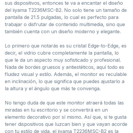
sus dispositivos, entonces te va a encantar el diseño
del iiyama T2236MSC-B2. No solo tiene un tamaño de
pantalla de 21.5 pulgadas, lo cual es perfecto para
trabajar o disfrutar de contenido multimedia, sino que
también cuenta con un diseño moderno y elegante.
Lo primero que notarás es su cristal Edge-to-Edge, es
decir, el vidrio cubre completamente la pantalla, lo
que le da un aspecto muy sofisticado y profesional.
Nada de bordes gruesos y antiestéticos, aquí todo es
fluidez visual y estilo. Además, el monitor es reculable
en inclinación, lo que significa que puedes ajustarlo a
la altura y el ángulo que más te convenga.
No tengo duda de que este monitor atraerá todas las
miradas en tu escritorio y se convertirá en un
elemento decorativo por sí mismo. Así que, si te gusta
tener dispositivos que luzcan bien y que vayan acorde
con tu estilo de vida, el iiyama T2236MSC-B2 es la