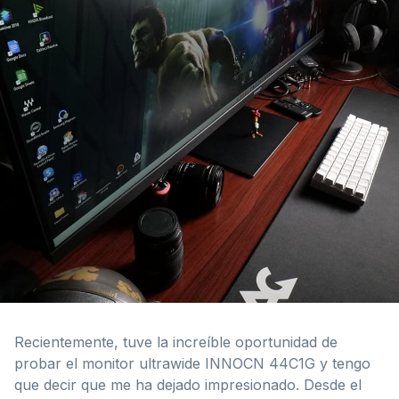
Recientemente, tuve la increíble oportunidad de
probar el monitor ultrawide INNOCN 44C1G y tengo
que decir que me ha dejado impresionado. Desde el