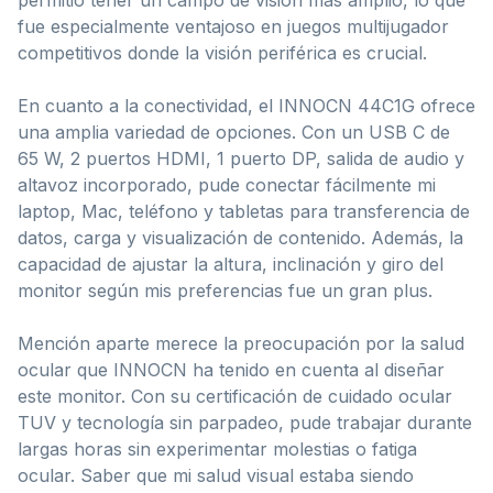
permitió tener un campo de visión más amplio, lo que
fue especialmente ventajoso en juegos multijugador
competitivos donde la visión periférica es crucial.
En cuanto a la conectividad, el INNOCN 44C1G ofrece
una amplia variedad de opciones. Con un USB C de
65 W, 2 puertos HDMI, 1 puerto DP, salida de audio y
altavoz incorporado, pude conectar fácilmente mi
laptop, Mac, teléfono y tabletas para transferencia de
datos, carga y visualización de contenido. Además, la
capacidad de ajustar la altura, inclinación y giro del
monitor según mis preferencias fue un gran plus.
Mención aparte merece la preocupación por la salud
ocular que INNOCN ha tenido en cuenta al diseñar
este monitor. Con su certificación de cuidado ocular
TUV y tecnología sin parpadeo, pude trabajar durante
largas horas sin experimentar molestias o fatiga
ocular. Saber que mi salud visual estaba siendo