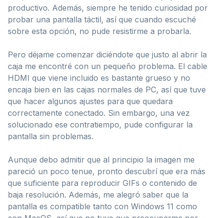
productivo. Además, siempre he tenido curiosidad por
probar una pantalla táctil, así que cuando escuché
sobre esta opción, no pude resistirme a probarla.
Pero déjame comenzar diciéndote que justo al abrir la
caja me encontré con un pequeño problema. El cable
HDMI que viene incluido es bastante grueso y no
encaja bien en las cajas normales de PC, así que tuve
que hacer algunos ajustes para que quedara
correctamente conectado. Sin embargo, una vez
solucionado ese contratiempo, pude configurar la
pantalla sin problemas.
Aunque debo admitir que al principio la imagen me
pareció un poco tenue, pronto descubrí que era más
que suficiente para reproducir GIFs o contenido de
baja resolución. Además, me alegró saber que la
pantalla es compatible tanto con Windows 11 como
con MacOS, así que no tuve que preocuparme por