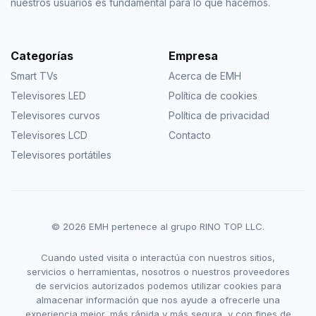
nuestros usuarios es fundamental para lo que hacemos.
Categorías
Empresa
Smart TVs
Acerca de EMH
Televisores LED
Política de cookies
Televisores curvos
Política de privacidad
Televisores LCD
Contacto
Televisores portátiles
© 2026 EMH pertenece al grupo RINO TOP LLC.
Cuando usted visita o interactúa con nuestros sitios,
servicios o herramientas, nosotros o nuestros proveedores
de servicios autorizados podemos utilizar cookies para
almacenar información que nos ayude a ofrecerle una
experiencia mejor, más rápida y más segura, y con fines de