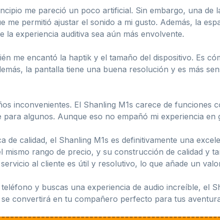
incipio me pareció un poco artificial. Sin embargo, una de
e me permitió ajustar el sonido a mi gusto. Además, la espa
 la experiencia auditiva sea aún más envolvente.
n me encantó la haptik y el tamaño del dispositivo. Es có
más, la pantalla tiene una buena resolución y es más sen
s inconvenientes. El Shanling M1s carece de funciones c
e para algunos. Aunque eso no empañó mi experiencia en 
 de calidad, el Shanling M1s es definitivamente una excele
 mismo rango de precio, y su construcción de calidad y 
ervicio al cliente es útil y resolutivo, lo que añade un valo
teléfono y buscas una experiencia de audio increíble, el 
, se convertirá en tu compañero perfecto para tus aventuras