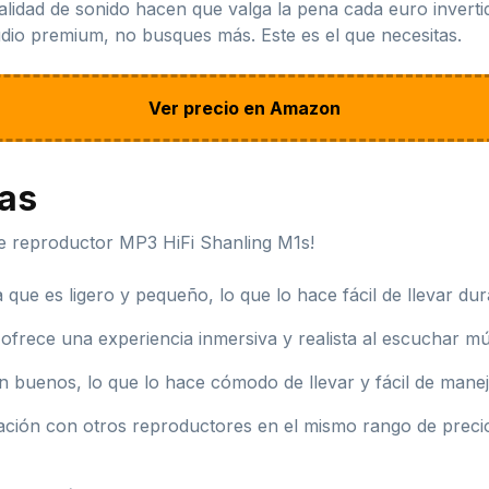
alidad de sonido hacen que valga la pena cada euro invert
dio premium, no busques más. Este es el que necesitas.
Ver precio en Amazon
jas
e reproductor MP3 HiFi Shanling M1s!
que es ligero y pequeño, lo que lo hace fácil de llevar duran
 ofrece una experiencia inmersiva y realista al escuchar mú
on buenos, lo que lo hace cómodo de llevar y fácil de manej
ación con otros reproductores en el mismo rango de precio