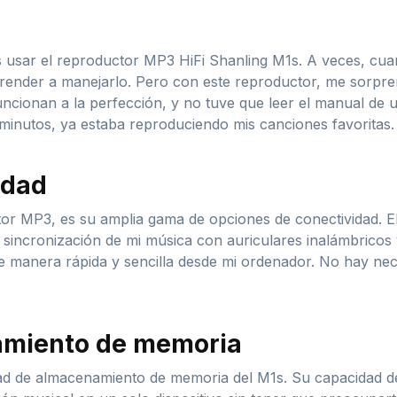
s usar el reproductor MP3 HiFi Shanling M1s. A veces, cu
render a manejarlo. Pero con este reproductor, me sorprend
funcionan a la perfección, y no tuve que leer el manual de
minutos, ya estaba reproduciendo mis canciones favoritas.
idad
tor MP3, es su amplia gama de opciones de conectividad. E
 sincronización de mi música con auriculares inalámbricos
de manera rápida y sencilla desde mi ordenador. No hay ne
amiento de memoria
idad de almacenamiento de memoria del M1s. Su capacidad 