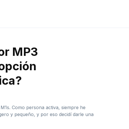
tor MP3
 opción
ica?
g M1s. Como persona activa, siempre he
ero y pequeño, y por eso decidí darle una