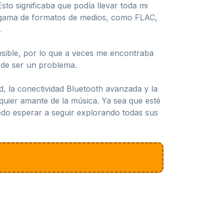
o significaba que podía llevar toda mi
a gama de formatos de medios, como FLAC,
.
ensible, por lo que a veces me encontraba
 de ser un problema.
d, la conectividad Bluetooth avanzada y la
uier amante de la música. Ya sea que esté
uedo esperar a seguir explorando todas sus