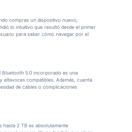
ando compras un dispositivo nuevo,
ió lo intuitivo que resultó desde el primer
 usuario para saber cómo navegar por el
l Bluetooth 5.0 incorporado es una
 y altavoces compatibles. Además, cuenta
cesidad de cables o complicaciones
de hasta 2 TB es absolutamente