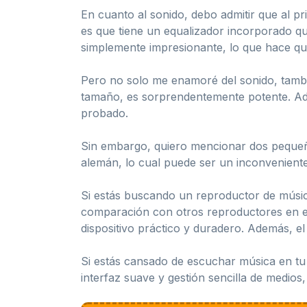
En cuanto al sonido, debo admitir que al pr
es que tiene un equalizador incorporado qu
simplemente impresionante, lo que hace que
Pero no solo me enamoré del sonido, tambié
tamaño, es sorprendentemente potente. Ade
probado.
Sin embargo, quiero mencionar dos pequeño
alemán, lo cual puede ser un inconvenient
Si estás buscando un reproductor de música
comparación con otros reproductores en el
dispositivo práctico y duradero. Además, el s
Si estás cansado de escuchar música en tu 
interfaz suave y gestión sencilla de medios