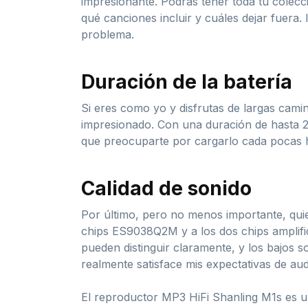
impresionante. Podrás tener toda tu colecci
qué canciones incluir y cuáles dejar fuera.
problema.
Duración de la batería
Si eres como yo y disfrutas de largas camin
impresionado. Con una duración de hasta 26
que preocuparte por cargarlo cada pocas h
Calidad de sonido
Por último, pero no menos importante, quie
chips ES9038Q2M y a los dos chips amplifi
pueden distinguir claramente, y los bajos s
realmente satisface mis expectativas de audi
El reproductor MP3 HiFi Shanling M1s es un