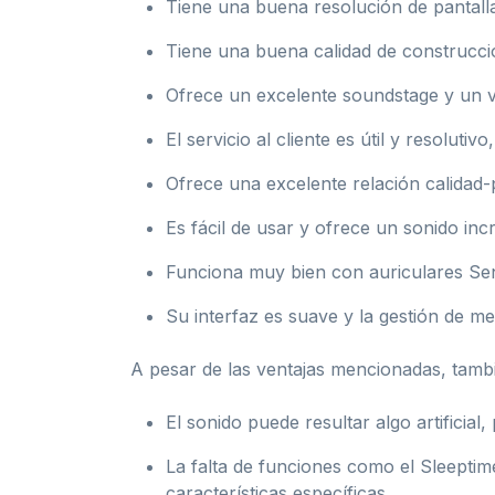
Tiene una buena resolución de pantalla
Tiene una buena calidad de construcci
Ofrece un excelente soundstage y un vo
El servicio al cliente es útil y resolut
Ofrece una excelente relación calidad-p
Es fácil de usar y ofrece un sonido incr
Funciona muy bien con auriculares Senn
Su interfaz es suave y la gestión de me
A pesar de las ventajas mencionadas, tamb
El sonido puede resultar algo artificia
La falta de funciones como el Sleeptim
características específicas.