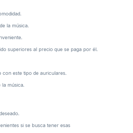
comodidad.
de la música.
onveniente.
ido superiores al precio que se paga por él.
con este tipo de auriculares.
 la música.
 deseado.
enientes si se busca tener esas