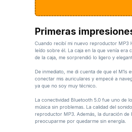
Primeras impresione
Cuando recibí mi nuevo reproductor MP3 Hi
leído sobre él. La caja en la que venía era 
de la caja, me sorprendió lo ligero y elega
De inmediato, me di cuenta de que el M1s est
conectar mis auriculares y empecé a navegar 
ya que no soy muy técnico.
La conectividad Bluetooth 5.0 fue uno de l
música sin problemas. La calidad del sonid
reproductor MP3. Además, la duración de la
preocuparme por quedarme sin energía.