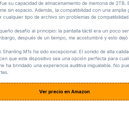
fue su capacidad de almacenamiento de memoria de 2TB. Est
rme sin espacio. Además, la compatibilidad con una ampli
 cualquier tipo de archivo sin problemas de compatibilidad
eño desafío al principio: la pantalla táctil era un poco s
mbargo, después de un tiempo, me acostumbré y esto dejó
Shanling M1s ha sido excepcional. El sonido de alta calida
n que este dispositivo sea una opción perfecta para cualq
 me ha brindado una experiencia auditiva inigualable. No p
tes.
Ver precio en Amazon