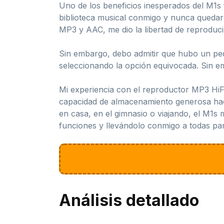
Uno de los beneficios inesperados del M1s 
biblioteca musical conmigo y nunca queda
MP3 y AAC, me dio la libertad de reproducir
Sin embargo, debo admitir que hubo un pequ
seleccionando la opción equivocada. Sin e
Mi experiencia con el reproductor MP3 HiFi 
capacidad de almacenamiento generosa hace
en casa, en el gimnasio o viajando, el M1s
funciones y llevándolo conmigo a todas par
Análisis detallado