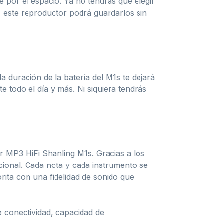
e por el espacio. Ya no tendrás que elegir
o, este reproductor podrá guardarlos sin
a duración de la batería del M1s te dejará
 todo el día y más. Ni siquiera tendrás
r MP3 HiFi Shanling M1s. Gracias a los
ional. Cada nota y cada instrumento se
rita con una fidelidad de sonido que
e conectividad, capacidad de