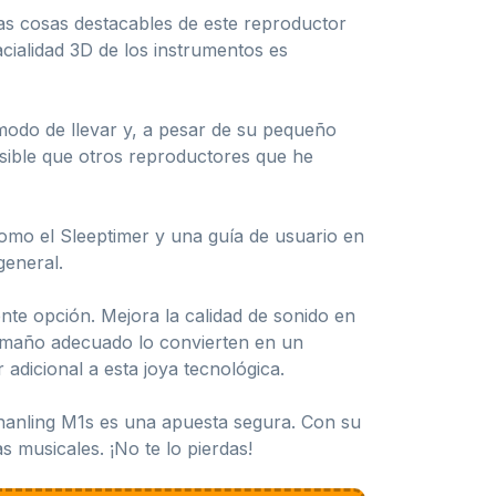
 las cosas destacables de este reproductor
cialidad 3D de los instrumentos es
modo de llevar y, a pesar de su pequeño
sible que otros reproductores que he
omo el Sleeptimer y una guía de usuario en
general.
nte opción. Mejora la calidad de sonido en
tamaño adecuado lo convierten en un
r adicional a esta joya tecnológica.
Shanling M1s es una apuesta segura. Con su
 musicales. ¡No te lo pierdas!