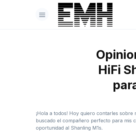
Opinio
HiFi S
par
¡Hola a todos! Hoy quiero contarles sobre
buscado el compañero perfecto para mis ca
oportunidad al Shanling M1s.