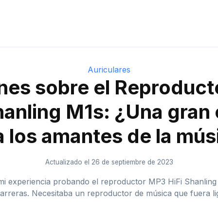
Auriculares
nes sobre el Reproduc
hanling M1s: ¿Una gran
a los amantes de la mús
Actualizado el 26 de septiembre de 2023
 mi experiencia probando el reproductor MP3 HiFi Shanlin
rreras. Necesitaba un reproductor de música que fuera lig