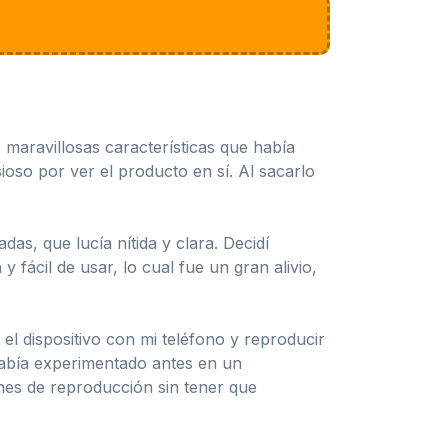
maravillosas características que había
sioso por ver el producto en sí. Al sacarlo
das, que lucía nítida y clara. Decidí
 fácil de usar, lo cual fue un gran alivio,
el dispositivo con mi teléfono y reproducir
 había experimentado antes en un
ones de reproducción sin tener que