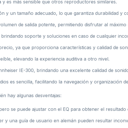
 y es más sensible que otros reproductores similares.
ón y un tamaño adecuado, lo que garantiza durabilidad y 
lumen de salida potente, permitiendo disfrutar al máximo 
ivo, brindando soporte y soluciones en caso de cualquier inc
recio, ya que proporciona características y calidad de son
eíble, elevando la experiencia auditiva a otro nivel.
heiser IE-300, brindando una excelente calidad de sonido 
dios es sencilla, facilitando la navegación y organización de
ién hay algunas desventajas:
l, pero se puede ajustar con el EQ para obtener el resultado
er y una guía de usuario en alemán pueden resultar inconv