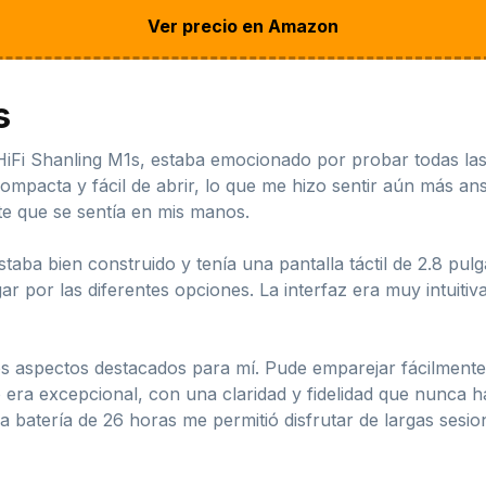
Ver precio en Amazon
s
Fi Shanling M1s, estaba emocionado por probar todas las 
compacta y fácil de abrir, lo que me hizo sentir aún más an
nte que se sentía en mis manos.
aba bien construido y tenía una pantalla táctil de 2.8 pulga
por las diferentes opciones. La interfaz era muy intuitiva y
os aspectos destacados para mí. Pude emparejar fácilmente 
o era excepcional, con una claridad y fidelidad que nunca
 batería de 26 horas me permitió disfrutar de largas sesi