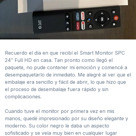
Recuerdo el día en que recibí el Smart Monitor SPC
24″ Full HD en casa. Tan pronto como llegó el
paquete, no pude contener mi emoción y comencé a
desempaquetarlo de inmediato. Me alegré al ver que el
embalaje era sencillo y fácil de abrir, lo que hizo que
el proceso de desembalaje fuera rápido y sin
complicaciones.
Cuando tuve el monitor por primera vez en mis
manos, quedé impresionado por su diseño elegante y
moderno. Su color negro le daba un aspecto
sofisticado y se veía muy bien en cualquier lugar