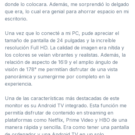
donde lo colocara. Además, me sorprendió lo delgado
que era, lo cual era genial para ahorrar espacio en mi
escritorio.
Una vez que lo conecté a mi PC, pude apreciar el
tamaño de pantalla de 24 pulgadas y la increíble
resolución Full HD. La calidad de imagen era nítida y
los colores se veían vibrantes y realistas. Además, la
relación de aspecto de 16:9 y el amplio ángulo de
visión de 178° me permitían disfrutar de una vista
panorámica y sumergirme por completo en la
experiencia.
Una de las características más destacadas de este
monitor es su Android TV integrado. Esta función me
permitía disfrutar de contenido en streaming en
plataformas como Netflix, Prime Video y HBO de una
manera rápida y sencilla. Era como tener una pantalla
de ordenador y una Android TV en un solo