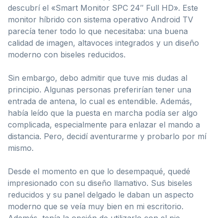
descubrí el «Smart Monitor SPC 24″ Full HD». Este
monitor híbrido con sistema operativo Android TV
parecía tener todo lo que necesitaba: una buena
calidad de imagen, altavoces integrados y un diseño
moderno con biseles reducidos.
Sin embargo, debo admitir que tuve mis dudas al
principio. Algunas personas preferirían tener una
entrada de antena, lo cual es entendible. Además,
había leído que la puesta en marcha podía ser algo
complicada, especialmente para enlazar el mando a
distancia. Pero, decidí aventurarme y probarlo por mí
mismo.
Desde el momento en que lo desempaqué, quedé
impresionado con su diseño llamativo. Sus biseles
reducidos y su panel delgado le daban un aspecto
moderno que se veía muy bien en mi escritorio.
Además, tenía la opción de utilizarlo con el pie