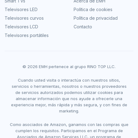
Smart TVs
Acerca de EMH
Televisores LED
Política de cookies
Televisores curvos
Política de privacidad
Televisores LCD
Contacto
Televisores portátiles
© 2026 EMH pertenece al grupo RINO TOP LLC.
Cuando usted visita o interactúa con nuestros sitios,
servicios o herramientas, nosotros o nuestros proveedores
de servicios autorizados podemos utilizar cookies para
almacenar información que nos ayude a ofrecerle una
experiencia mejor, más rápida y más segura, y con fines de
marketing.
Como asociados de Amazon, ganamos con las compras que
cumplen los requisitos. Participamos en el Programa de
Asociados de Amazon Services LLC, un programa de