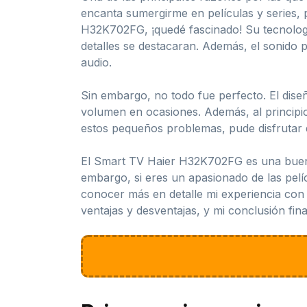
encanta sumergirme en películas y series, 
H32K702FG, ¡quedé fascinado! Su tecnologí
detalles se destacaran. Además, el sonido 
audio.
Sin embargo, no todo fue perfecto. El diseñ
volumen en ocasiones. Además, al principi
estos pequeños problemas, pude disfrutar 
El Smart TV Haier H32K702FG es una buena 
embargo, si eres un apasionado de las pelíc
conocer más en detalle mi experiencia con e
ventajas y desventajas, y mi conclusión final