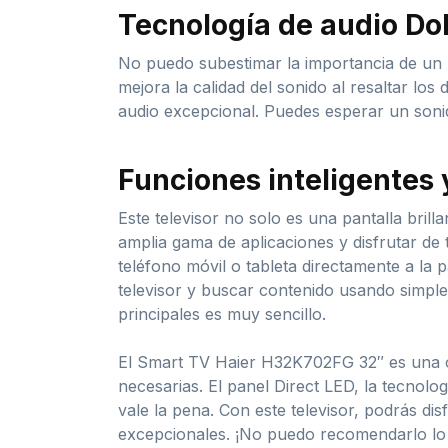
Tecnología de audio Do
No puedo subestimar la importancia de un b
mejora la calidad del sonido al resaltar los 
audio excepcional. Puedes esperar un sonid
Funciones inteligentes 
Este televisor no solo es una pantalla bril
amplia gama de aplicaciones y disfrutar de 
teléfono móvil o tableta directamente a la 
televisor y buscar contenido usando simplem
principales es muy sencillo.
El Smart TV Haier H32K702FG 32″ es una opc
necesarias. El panel Direct LED, la tecnolo
vale la pena. Con este televisor, podrás dis
excepcionales. ¡No puedo recomendarlo lo 