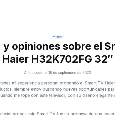
Haier
 y opiniones sobre el S
Haier H32K702FG 32″
Actualizado el 18 de septiembre de 2023
ustedes mi experiencia personal probando el Smart TV Ha
oductos, siempre estoy buscando nuevas oportunidades par
cuando me topé con este televisor, con su diseño elegante
e decidí probar este Smart TV fue su promesa de una exp