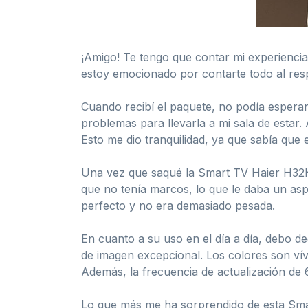
¡Amigo! Te tengo que contar mi experienci
estoy emocionado por contarte todo al res
Cuando recibí el paquete, no podía esperar
problemas para llevarla a mi sala de estar.
Esto me dio tranquilidad, ya que sabía que
Una vez que saqué la Smart TV Haier H32K
que no tenía marcos, lo que le daba un as
perfecto y no era demasiado pesada.
En cuanto a su uso en el día a día, debo de
de imagen excepcional. Los colores son vívid
Además, la frecuencia de actualización de 6
Lo que más me ha sorprendido de esta Smart