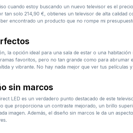
iso cuando estoy buscando un nuevo televisor es el precio
tan solo 214,90 €, obtienes un televisor de alta calidad co
haber encontrado un producto que no rompe mi presupuest
rfectos
ión, la opción ideal para una sala de estar o una habitació
ogramas favoritos, pero no tan grande como para abrumar e
tida y vibrante. No hay nada mejor que ver tus películas y 
ño sin marcos
irect LED es un verdadero punto destacado de este televisor
lo que proporciona un contraste mejorado, un brillo super
ada imagen. Además, el diseño sin marcos le da un aspecto
es.