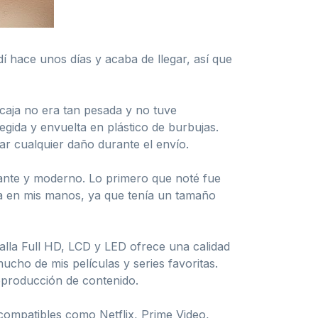
 hace unos días y acaba de llegar, así que
 caja no era tan pesada y no tuve
egida y envuelta en plástico de burbujas.
ar cualquier daño durante el envío.
ante y moderno. Lo primero que noté fue
la en mis manos, ya que tenía un tamaño
talla Full HD, LCD y LED ofrece una calidad
mucho de mis películas y series favoritas.
reproducción de contenido.
compatibles como Netflix, Prime Video,