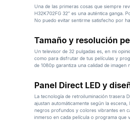
Una de las primeras cosas que siempre rev
H32K702FG 32″ es una auténtica ganga. Por 
No puedo evitar sentirme satisfecho por 
Tamaño y resolución pe
Un televisor de 32 pulgadas es, en mi opin
como para disfrutar de tus películas y pr
de 1080p garantiza una calidad de imagen ní
Panel Direct LED y dise
La tecnología de retroiluminación trasera D
ajustan automáticamente según la escena, 
negros profundos y colores vibrantes en c
inmerso en cada película o programa que v