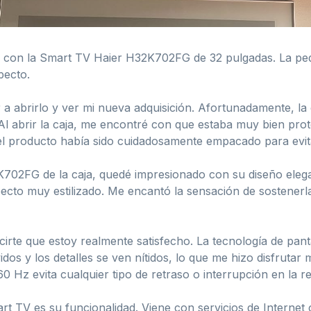
a con la Smart TV Haier H32K702FG de 32 pulgadas. La pedí
pecto.
 a abrirlo y ver mi nueva adquisición. Afortunadamente, la
 Al abrir la caja, me encontré con que estaba muy bien prot
 el producto había sido cuidadosamente empacado para evit
702FG de la caja, quedé impresionado con su diseño eleg
pecto muy estilizado. Me encantó la sensación de sostener
cirte que estoy realmente satisfecho. La tecnología de pan
os y los detalles se ven nítidos, lo que me hizo disfrutar 
0 Hz evita cualquier tipo de retraso o interrupción en la 
 TV es su funcionalidad. Viene con servicios de Internet 