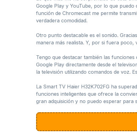
Google Play y YouTube, por lo que puedo di
función de Chromecast me permite transmitir
verdadera comodidad.
Otro punto destacable es el sonido. Gracia
manera más realista. Y, por si fuera poco, 
Tengo que destacar también las funciones 
Google Play directamente desde el televisor
la televisión utilizando comandos de voz.
La Smart TV Haier H32K702FG ha superado c
funciones inteligentes que ofrece la convie
gran adquisición y no puedo esperar para se