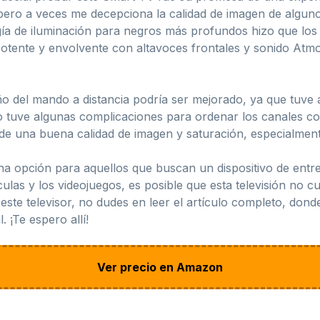
pero a veces me decepciona la calidad de imagen de alguno
a de iluminación para negros más profundos hizo que los 
potente y envolvente con altavoces frontales y sonido Atm
o del mando a distancia podría ser mejorado, ya que tuve a
o tuve algunas complicaciones para ordenar los canales c
de una buena calidad de imagen y saturación, especialmen
opción para aquellos que buscan un dispositivo de entret
ulas y los videojuegos, es posible que esta televisión no cu
ste televisor, no dudes en leer el artículo completo, donde
. ¡Te espero allí!
Ver precio en Amazon