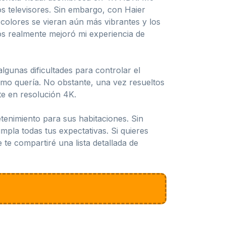
s televisores. Sin embargo, con Haier
colores se vieran aún más vibrantes y los
os realmente mejoró mi experiencia de
lgunas dificultades para controlar el
omo quería. No obstante, una vez resueltos
te en resolución 4K.
enimiento para sus habitaciones. Sin
mpla todas tus expectativas. Si quieres
 te compartiré una lista detallada de