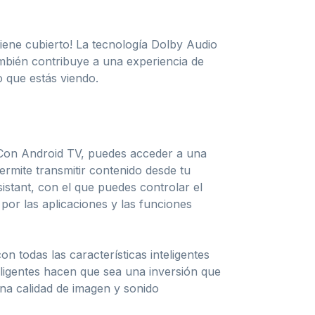
tiene cubierto! La tecnología Dolby Audio
 también contribuye a una experiencia de
 que estás viendo.
e. Con Android TV, puedes acceder a una
ermite transmitir contenido desde tu
istant, con el que puedes controlar el
por las aplicaciones y las funciones
 todas las características inteligentes
teligentes hacen que sea una inversión que
 una calidad de imagen y sonido