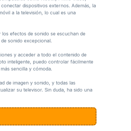
 conectar dispositivos externos. Además, la
vil a la televisión, lo cual es una
y los efectos de sonido se escuchan de
d de sonido excepcional.
iones y acceder a todo el contenido de
to inteligente, puedo controlar fácilmente
 más sencilla y cómoda.
d de imagen y sonido, y todas las
alizar su televisor. Sin duda, ha sido una