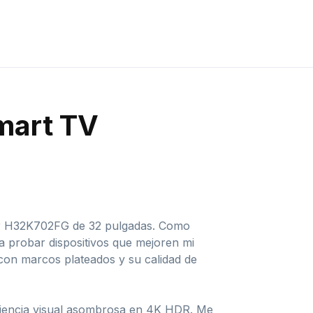
mart TV
ier H32K702FG de 32 pulgadas. Como
a probar dispositivos que mejoren mi
 con marcos plateados y su calidad de
eriencia visual asombrosa en 4K HDR. Me