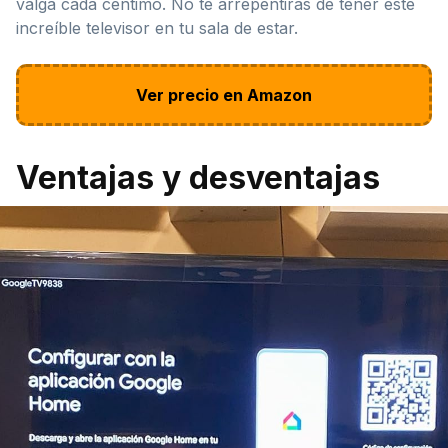
valga cada céntimo. No te arrepentirás de tener este
increíble televisor en tu sala de estar.
Ver precio en Amazon
Ventajas y desventajas