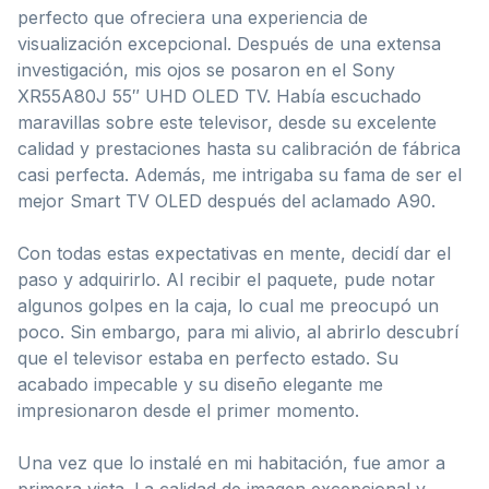
perfecto que ofreciera una experiencia de
visualización excepcional. Después de una extensa
investigación, mis ojos se posaron en el Sony
XR55A80J 55″ UHD OLED TV. Había escuchado
maravillas sobre este televisor, desde su excelente
calidad y prestaciones hasta su calibración de fábrica
casi perfecta. Además, me intrigaba su fama de ser el
mejor Smart TV OLED después del aclamado A90.
Con todas estas expectativas en mente, decidí dar el
paso y adquirirlo. Al recibir el paquete, pude notar
algunos golpes en la caja, lo cual me preocupó un
poco. Sin embargo, para mi alivio, al abrirlo descubrí
que el televisor estaba en perfecto estado. Su
acabado impecable y su diseño elegante me
impresionaron desde el primer momento.
Una vez que lo instalé en mi habitación, fue amor a
primera vista. La calidad de imagen excepcional y