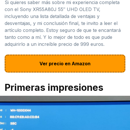
Si quieres saber más sobre mi experiencia completa
con el Sony XR55A80J 55″ UHD OLED TV,
incluyendo una lista detallada de ventajas y
desventajas, y mi conclusión final, te invito a leer el
artículo completo. Estoy seguro de que te encantará
tanto como a mí. Y lo mejor de todo es que pude
adquirirlo a un increíble precio de 999 euros.
Ver precio en Amazon
Primeras impresiones