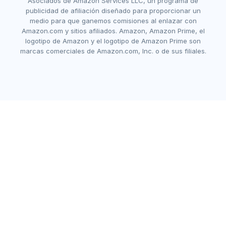
Asociados de Amazon Services LLC, un programa de
publicidad de afiliación diseñado para proporcionar un
medio para que ganemos comisiones al enlazar con
Amazon.com y sitios afiliados. Amazon, Amazon Prime, el
logotipo de Amazon y el logotipo de Amazon Prime son
marcas comerciales de Amazon.com, Inc. o de sus filiales.