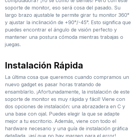
computadora? ¡Yo sé cómo te sientes! Pero con este
soporte de monitor, eso será cosa del pasado. Su
largo brazo ajustable te permite girar tu monitor 360°
y ajustar la inclinación de +90°/-45°. Esto significa que
puedes encontrar el ángulo de visión perfecto y
mantener una postura cómoda mientras trabajas o
juegas.
Instalación Rápida
La última cosa que queremos cuando compramos un
nuevo gadget es pasar horas tratando de
ensamblarlo. ¡Afortunadamente, la instalación de este
soporte de monitor es muy rápida y fácil! Viene con
dos opciones de instalación: una abrazadera en C y
una base con ojal. Puedes elegir la que se adapte
mejor a tu escritorio. Además, viene con todo el
hardware necesario y una guía de instalación gráfica
detallada, ¡así que no hay margen para el error!