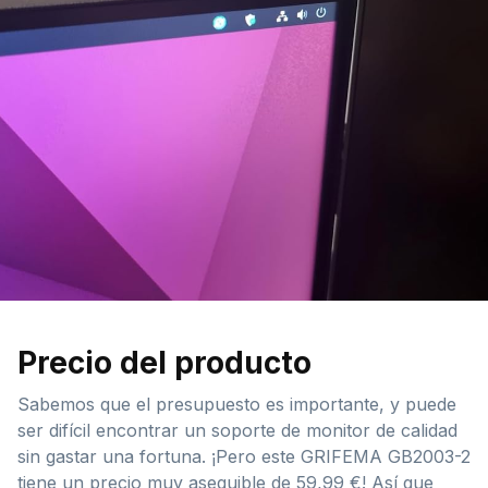
Precio del producto
Sabemos que el presupuesto es importante, y puede
ser difícil encontrar un soporte de monitor de calidad
sin gastar una fortuna. ¡Pero este GRIFEMA GB2003-2
tiene un precio muy asequible de 59,99 €! Así que