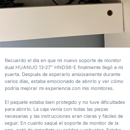
Recuerdo el día en que mi nuevo soporte de monitor
dual HUANUO 13-27″ HNDS6-E finalmente llegó a mi
puerta. Después de esperarlo ansiosamente durante
varios días, estaba emocionado de abrirlo y ver cómo
podría mejorar mi experiencia con mis monitores.
El paquete estaba bien protegido y no tuve dificultades
para abrirlo. La caja venía con todas las piezas
necesarias y las instrucciones eran claras y fáciles de
seguir. En cuanto saqué el soporte de monitor de la
caja, noté de inmediato su solidez y robustez. Estaba