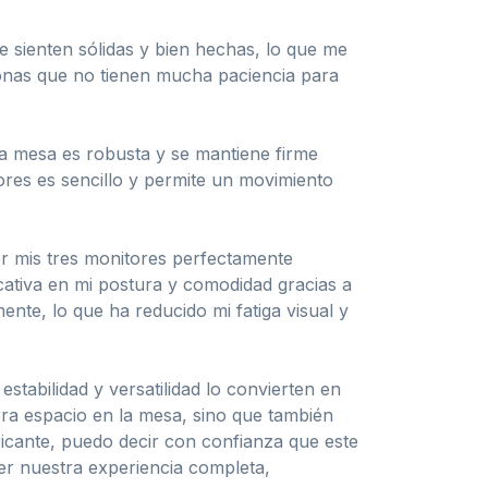
e sienten sólidas y bien hechas, lo que me
rsonas que no tienen mucha paciencia para
la mesa es robusta y se mantiene firme
ores es sencillo y permite un movimiento
r mis tres monitores perfectamente
icativa en mi postura y comodidad gracias a
nte, lo que ha reducido mi fatiga visual y
tabilidad y versatilidad lo convierten en
ra espacio en la mesa, sino que también
bricante, puedo decir con confianza que este
eer nuestra experiencia completa,