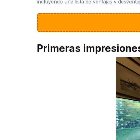
incluyendo una lista de ventajas y desventaj
Primeras impresione