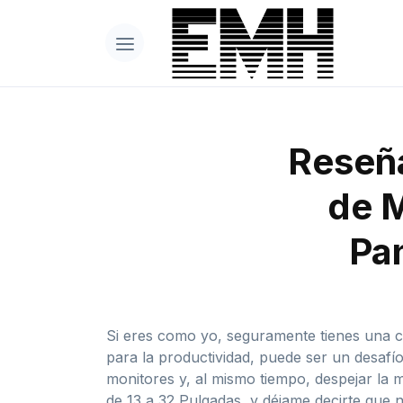
Reseña
de 
Pan
Si eres como yo, seguramente tienes una con
para la productividad, puede ser un desafí
monitores y, al mismo tiempo, despejar la
de 13 a 32 Pulgadas, y déjame decirte que