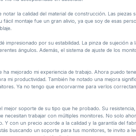
notar la calidad del material de construcción. Las piezas s
su fácil montaje fue un gran alivio, ya que soy de esas pe
laje.
dé impresionado por su estabilidad. La pinza de sujeción a 
rentes ángulos. Además, el sistema de ajuste de los monit
e ha mejorado mi experiencia de trabajo. Ahora puedo tene
mejora mi productividad. También he notado una mejora signif
onitores. Ya no tengo que encorvarme para verlos correctame
mejor soporte de su tipo que he probado. Su resistencia, es
 necesitan trabajar con múltiples monitores. No solo ahor
. Y con un precio acorde a la calidad y la garantía del fa
stás buscando un soporte para tus monitores, te invito a l