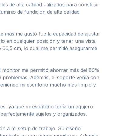
es de alta calidad utilizados para construir
uminio de fundición de alta calidad
ue más me gustó fue la capacidad de ajustar
o en cualquier posición y tener una vista
de 66,5 cm, lo cual me permitió asegurarme
del monitor me permitió ahorrar más del 80%
sin problemas. Además, el soporte venía con
teniendo mi escritorio mucho más limpio y
es, ya que mi escritorio tenía un agujero.
 perfectamente sujetos y organizados.
n a mi setup de trabajo. Su diseño
sitan trabajar con varios monitores. Además,