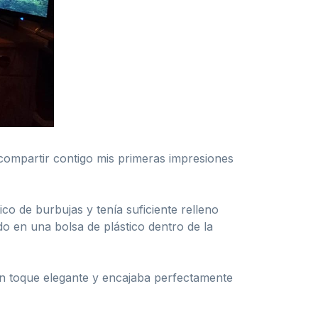
compartir contigo mis primeras impresiones
co de burbujas y tenía suficiente relleno
o en una bolsa de plástico dentro de la
 un toque elegante y encajaba perfectamente