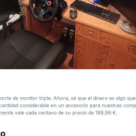
rte de monitor triple. Ahora, sé que el dinero es algo qu
una cantidad considerable en un accesorio para nuestras co
ente vale cada centavo de su precio de 189,99 €.
to