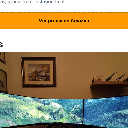
as, y nuestra conclusión final.
Ver precio en Amazon
s