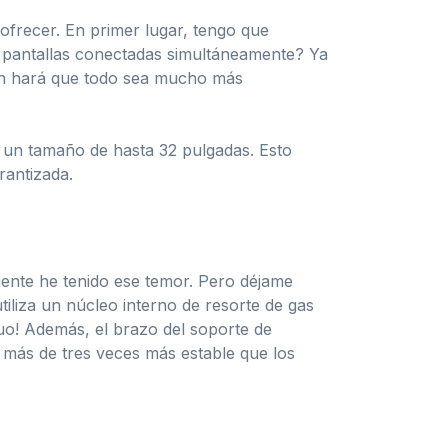
ofrecer. En primer lugar, tengo que
as pantallas conectadas simultáneamente? Ya
ión hará que todo sea mucho más
 un tamaño de hasta 32 pulgadas. Esto
rantizada.
mente he tenido ese temor. Pero déjame
iliza un núcleo interno de resorte de gas
uo! Además, el brazo del soporte de
e más de tres veces más estable que los