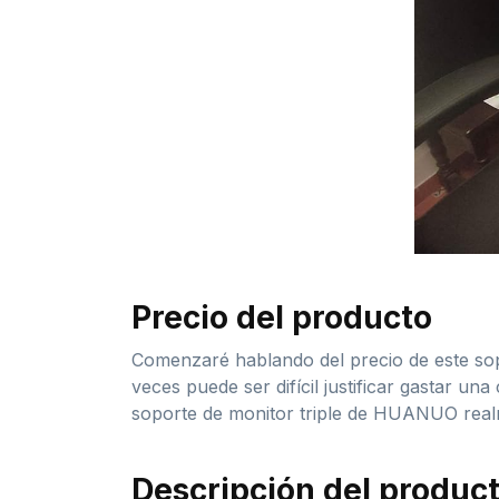
Precio del producto
Comenzaré hablando del precio de este sopo
veces puede ser difícil justificar gastar 
soporte de monitor triple de HUANUO realm
Descripción del produc