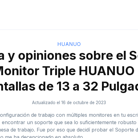
HUANUO
 y opiniones sobre el 
Monitor Triple HUANUO 
tallas de 13 a 32 Pulg
Actualizado el 16 de octubre de 2023
figuración de trabajo con múltiples monitores en tu escrito
o encontrar un soporte que sea lo suficientemente robusto 
 mesa de trabajo. Fue por eso que decidí probar el Soport
 no me ha decepcionado en absoluto.