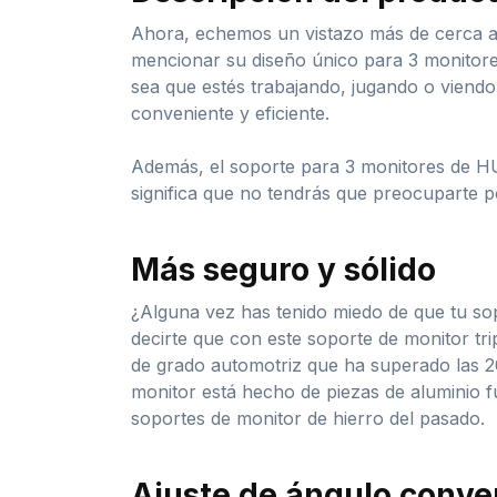
Ahora, echemos un vistazo más de cerca a l
mencionar su diseño único para 3 monitores
sea que estés trabajando, jugando o viendo
conveniente y eficiente.
Además, el soporte para 3 monitores de H
significa que no tendrás que preocuparte po
Más seguro y sólido
¿Alguna vez has tenido miedo de que tu sop
decirte que con este soporte de monitor tr
de grado automotriz que ha superado las 2
monitor está hecho de piezas de aluminio f
soportes de monitor de hierro del pasado.
Ajuste de ángulo conve