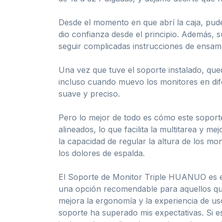
Desde el momento en que abrí la caja, pude 
dio confianza desde el principio. Además, 
seguir complicadas instrucciones de ensamb
Una vez que tuve el soporte instalado, que
incluso cuando muevo los monitores en dife
suave y preciso.
Pero lo mejor de todo es cómo este soport
alineados, lo que facilita la multitarea y 
la capacidad de regular la altura de los m
los dolores de espalda.
El Soporte de Monitor Triple HUANUO es el 
una opción recomendable para aquellos que
mejora la ergonomía y la experiencia de uso
soporte ha superado mis expectativas. Si e