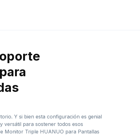
Soporte
para
adas
rio. Y si bien esta configuración es genial
y versátil para sostener todos esos
e de Monitor Triple HUANUO para Pantallas