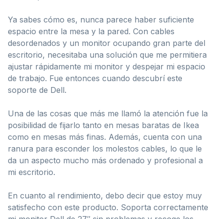
Ya sabes cómo es, nunca parece haber suficiente
espacio entre la mesa y la pared. Con cables
desordenados y un monitor ocupando gran parte del
escritorio, necesitaba una solución que me permitiera
ajustar rápidamente mi monitor y despejar mi espacio
de trabajo. Fue entonces cuando descubrí este
soporte de Dell.
Una de las cosas que más me llamó la atención fue la
posibilidad de fijarlo tanto en mesas baratas de Ikea
como en mesas más finas. Además, cuenta con una
ranura para esconder los molestos cables, lo que le
da un aspecto mucho más ordenado y profesional a
mi escritorio.
En cuanto al rendimiento, debo decir que estoy muy
satisfecho con este producto. Soporta correctamente
mi monitor Dell de 27″ sin problemas y recoge los