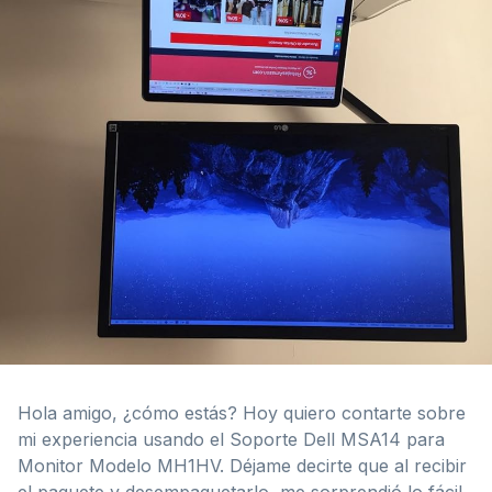
Hola amigo, ¿cómo estás? Hoy quiero contarte sobre
mi experiencia usando el Soporte Dell MSA14 para
Monitor Modelo ‎MH1HV. Déjame decirte que al recibir
el paquete y desempaquetarlo, me sorprendió lo fácil