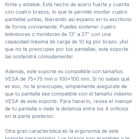
firme y estable. Está hecho de acero fuerte y cuenta
con cuatro brazos, lo que te permite montar cuatro
pantallas juntas, liberando así espacio en tu escritorio
de forma conveniente. Puedes sostener cuatro
televisores o monitores de 13″ a 27″ con una
capacidad máxima de carga de 10 kg por brazo. ¡Así
que no te preocupes por tus pantallas, este soporte
las sostendrá cómodamente!
Además, este soporte es compatible con tamaños
VESA de 75×75 mm o 100×100 mm. Si no sabes qué
es eso, no te preocupes, simplemente asegúrate de
que tu pantalla sea compatible con el tamaño máximo
VESA de este soporte. Para hacerlo, revisa el manual
de tu pantalla o mide la distancia entre los 4 orificios
en la parte posterior.
Otra gran característica es la ergonomía de este
soporte para monitor. Los brazos son ajustables y te