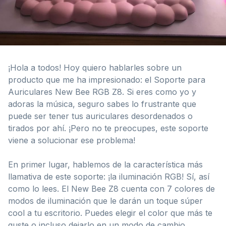
¡Hola a todos! Hoy quiero hablarles sobre un
producto que me ha impresionado: el Soporte para
Auriculares New Bee RGB Z8. Si eres como yo y
adoras la música, seguro sabes lo frustrante que
puede ser tener tus auriculares desordenados o
tirados por ahí. ¡Pero no te preocupes, este soporte
viene a solucionar ese problema!
En primer lugar, hablemos de la característica más
llamativa de este soporte: ¡la iluminación RGB! Sí, así
como lo lees. El New Bee Z8 cuenta con 7 colores de
modos de iluminación que le darán un toque súper
cool a tu escritorio. Puedes elegir el color que más te
guste o incluso dejarlo en un modo de cambio