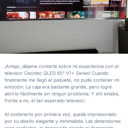
¡Amigo, déjame contarte sobre mi experiencia con el
televisor Cecotec QLED 65” V1+ Series! Cuando
finalmente me llegó el paquete, no pude contener mi
emoción. La caja era bastante grande, pero logré
abrirlo fácilmente sin ningún problema. Y ahí estaba,
frente a mí, el tan esperado televisor.
Al sostenerlo por primera vez, quedé impresionado
por su diseño elegante y minimalista. Las dimensiones
eran perfectas, ni demasiado grande ni demasiado