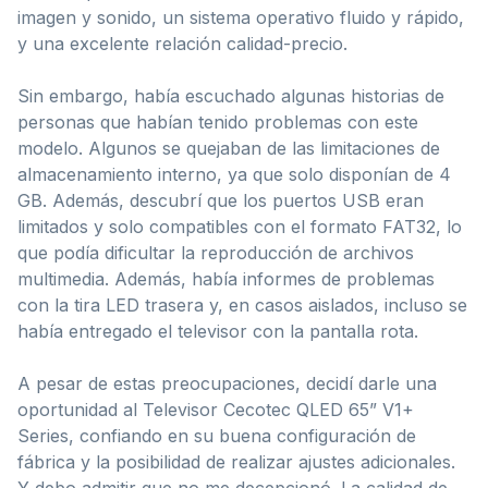
imagen y sonido, un sistema operativo fluido y rápido,
y una excelente relación calidad-precio.
Sin embargo, había escuchado algunas historias de
personas que habían tenido problemas con este
modelo. Algunos se quejaban de las limitaciones de
almacenamiento interno, ya que solo disponían de 4
GB. Además, descubrí que los puertos USB eran
limitados y solo compatibles con el formato FAT32, lo
que podía dificultar la reproducción de archivos
multimedia. Además, había informes de problemas
con la tira LED trasera y, en casos aislados, incluso se
había entregado el televisor con la pantalla rota.
A pesar de estas preocupaciones, decidí darle una
oportunidad al Televisor Cecotec QLED 65” V1+
Series, confiando en su buena configuración de
fábrica y la posibilidad de realizar ajustes adicionales.
Y debo admitir que no me decepcionó. La calidad de