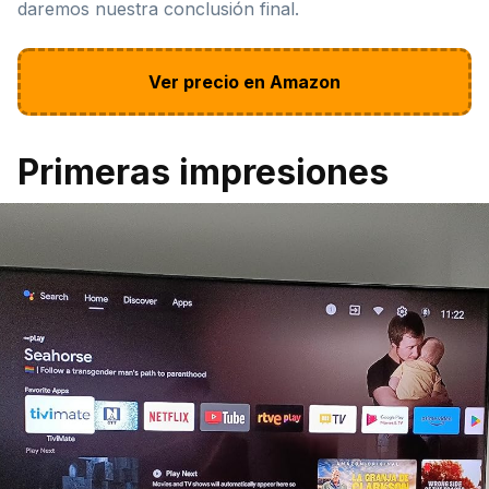
daremos nuestra conclusión final.
Ver precio en Amazon
Primeras impresiones