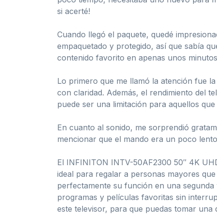
si acerté!
Cuando llegó el paquete, quedé impresiona
empaquetado y protegido, así que sabía que 
contenido favorito en apenas unos minutos
Lo primero que me llamó la atención fue la
con claridad. Además, el rendimiento del t
puede ser una limitación para aquellos que 
En cuanto al sonido, me sorprendió gratam
mencionar que el mando era un poco lento 
El INFINITON INTV-50AF2300 50″ 4K UHD es
ideal para regalar a personas mayores que
perfectamente su función en una segunda vi
programas y películas favoritas sin interrup
este televisor, para que puedas tomar una 