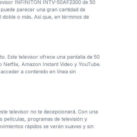
televisor INFINITON INTV-50AF2300 de 50
e puede parecer una gran cantidad de
el doble o más. Así que, en términos de
o. Este televisor ofrece una pantalla de 50
 Netflix, Amazon Instant Video y YouTube.
acceder a contenido en línea sin
ste televisor no te decepcionará. Con una
 películas, programas de televisión y
vimientos rápidos se verán suaves y sin