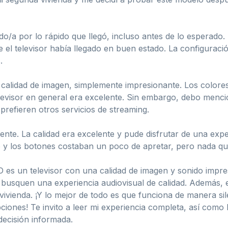
do/a por lo rápido que llegó, incluso antes de lo esperad
el televisor había llegado en buen estado. La configuración 
.
 calidad de imagen, simplemente impresionante. Los colores 
elevisor en general era excelente. Sin embargo, debo menci
prefieren otros servicios de streaming.
ente. La calidad era excelente y pude disfrutar de una ex
y los botones costaban un poco de apretar, pero nada que
 un televisor con una calidad de imagen y sonido impresi
 busquen una experiencia audiovisual de calidad. Además, 
vienda. ¡Y lo mejor de todo es que funciona de manera sile
ciones! Te invito a leer mi experiencia completa, así como l
decisión informada.