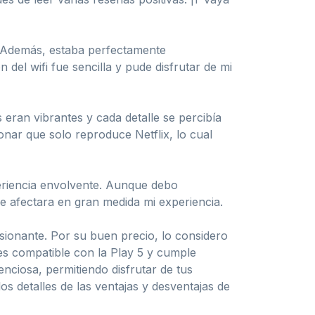
o. Además, estaba perfectamente
del wifi fue sencilla y pude disfrutar de mi
eran vibrantes y cada detalle se percibía
onar que solo reproduce Netflix, lo cual
periencia envolvente. Aunque debo
 afectara en gran medida mi experiencia.
onante. Por su buen precio, lo considero
es compatible con la Play 5 y cumple
nciosa, permitiendo disfrutar de tus
os detalles de las ventajas y desventajas de