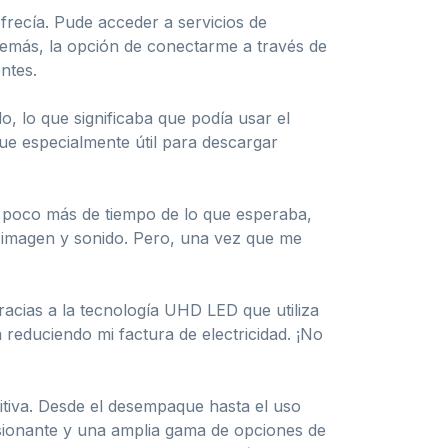
recía. Pude acceder a servicios de
demás, la opción de conectarme a través de
ntes.
o, lo que significaba que podía usar el
fue especialmente útil para descargar
n poco más de tiempo de lo que esperaba,
e imagen y sonido. Pero, una vez que me
acias a la tecnología UHD LED que utiliza
 reduciendo mi factura de electricidad. ¡No
iva. Desde el desempaque hasta el uso
esionante y una amplia gama de opciones de