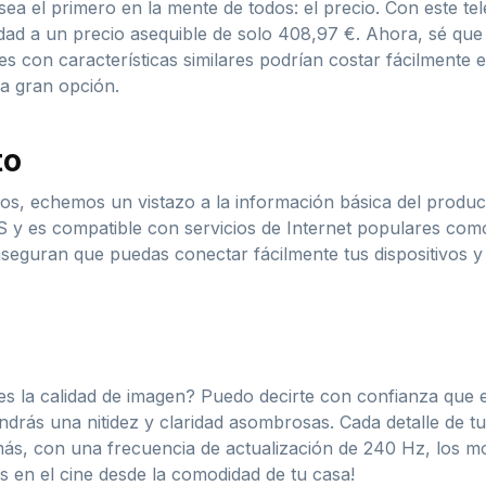
ea el primero en la mente de todos: el precio. Con este 
lidad a un precio asequible de solo 408,97 €. Ahora, sé qu
res con características similares podrían costar fácilmente 
na gran opción.
to
os, echemos un vistazo a la información básica del product
es compatible con servicios de Internet populares como
eguran que puedas conectar fácilmente tus dispositivos y 
s la calidad de imagen? Puedo decirte con confianza que e
rás una nitidez y claridad asombrosas. Cada detalle de tus
ás, con una frecuencia de actualización de 240 Hz, los mo
s en el cine desde la comodidad de tu casa!