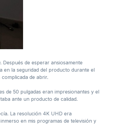
. Después de esperar ansiosamente
za en la seguridad del producto durante el
 complicada de abrir.
nes de 50 pulgadas eran impresionantes y el
staba ante un producto de calidad.
recía. La resolución 4K UHD era
í inmerso en mis programas de televisión y