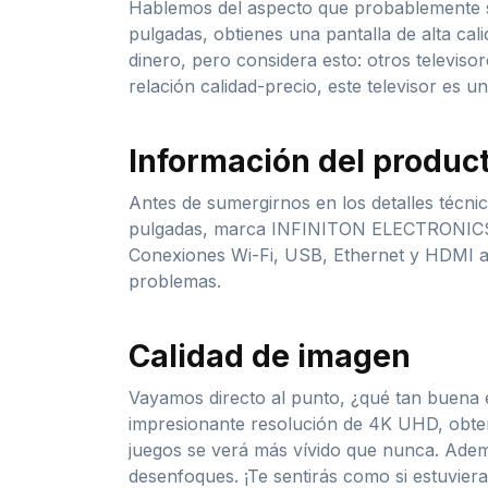
Hablemos del aspecto que probablemente s
pulgadas, obtienes una pantalla de alta ca
dinero, pero considera esto: otros televiso
relación calidad-precio, este televisor es u
Información del produc
Antes de sumergirnos en los detalles técnic
pulgadas, marca INFINITON ELECTRONICS y 
Conexiones Wi-Fi, USB, Ethernet y HDMI as
problemas.
Calidad de imagen
Vayamos directo al punto, ¿qué tan buena e
impresionante resolución de 4K UHD, obtend
juegos se verá más vívido que nunca. Adem
desenfoques. ¡Te sentirás como si estuviera