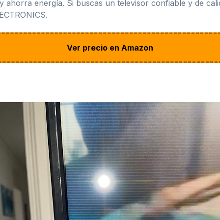
y ahorra energía. Si buscas un televisor confiable y de ca
ELECTRONICS.
Ver precio en Amazon