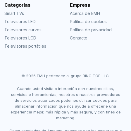
Categorías
Empresa
Smart TVs
Acerca de EMH
Televisores LED
Política de cookies
Televisores curvos
Política de privacidad
Televisores LCD
Contacto
Televisores portátiles
© 2026 EMH pertenece al grupo RINO TOP LLC.
Cuando usted visita o interactúa con nuestros sitios,
servicios o herramientas, nosotros o nuestros proveedores
de servicios autorizados podemos utilizar cookies para
almacenar información que nos ayude a ofrecerle una
experiencia mejor, más rápida y más segura, y con fines de
marketing.
Como asociados de Amazon, ganamos con las compras que