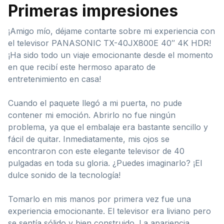
Primeras impresiones
¡Amigo mío, déjame contarte sobre mi experiencia con
el televisor PANASONIC TX-40JX800E 40″ 4K HDR!
¡Ha sido todo un viaje emocionante desde el momento
en que recibí este hermoso aparato de
entretenimiento en casa!
Cuando el paquete llegó a mi puerta, no pude
contener mi emoción. Abrirlo no fue ningún
problema, ya que el embalaje era bastante sencillo y
fácil de quitar. Inmediatamente, mis ojos se
encontraron con este elegante televisor de 40
pulgadas en toda su gloria. ¿Puedes imaginarlo? ¡El
dulce sonido de la tecnología!
Tomarlo en mis manos por primera vez fue una
experiencia emocionante. El televisor era liviano pero
se sentía sólido y bien construido. La apariencia