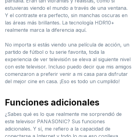
pantalla. Eran tan vibrantes y realistas, como si
estuvieras viendo el mundo a través de una ventana.
Y el contraste era perfecto, sin manchas oscuras en
las áreas más brillantes. La tecnología HDR10+
realmente marca la diferencia aquí.
No importa si estás viendo una película de acción, un
partido de fútbol o tu serie favorita, toda la
experiencia de ver televisión se eleva al siguiente nivel
con este televisor. Incluso puedo decir que mis amigos
comenzaron a preferir venir a mi casa para disfrutar
del mejor cine en casa. ¡Eso es todo un cumplido!
Funciones adicionales
¿Sabes qué es lo que realmente me sorprendió de
este televisor PANASONIC? Sus funciones
adicionales. Y sí, me refiero a la capacidad de
conectarse a Internet y todo lo que eso conlleva.