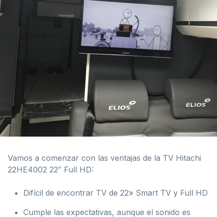
Vamos a comenzar con las ventajas de la TV Hitachi
22HE4002 22″ Full HD:
Difícil de encontrar TV de 22» Smart TV y Full HD
Cumple las expectativas, aunque el sonido es