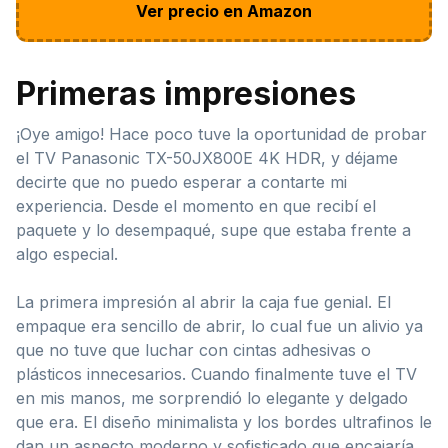
Ver precio en Amazon
Primeras impresiones
¡Oye amigo! Hace poco tuve la oportunidad de probar
el TV Panasonic TX-50JX800E 4K HDR, y déjame
decirte que no puedo esperar a contarte mi
experiencia. Desde el momento en que recibí el
paquete y lo desempaqué, supe que estaba frente a
algo especial.
La primera impresión al abrir la caja fue genial. El
empaque era sencillo de abrir, lo cual fue un alivio ya
que no tuve que luchar con cintas adhesivas o
plásticos innecesarios. Cuando finalmente tuve el TV
en mis manos, me sorprendió lo elegante y delgado
que era. El diseño minimalista y los bordes ultrafinos le
dan un aspecto moderno y sofisticado que encajaría