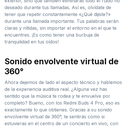
exterior, sino que también eliminarás todo el ruido no
deseado durante tus llamadas. Así es, olvídate de
tener que repetir constantemente «¿Qué dijiste?»
durante una llamada importante. Tus palabras serán
claras y nítidas, sin importar el entorno en el que te
encuentres. ¡Es como tener una burbuja de
tranquilidad en tus oídos!
Sonido envolvente virtual de
360°
Ahora dejemos de lado el aspecto técnico y hablemos
de la experiencia auditiva real. ¿Alguna vez has
sentido que la música te rodea y te envuelve por
completo? Bueno, con los Redmi Buds 4 Pro, eso es
exactamente lo que obtienes. Gracias a su sonido
envolvente virtual de 360°, te sentirás como si
estuvieras en el centro de un concierto en vivo, con