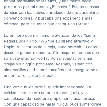
hablar maravillas sobre ellos, y finalmente decidí
probarlos por mí mismo. ¿El motivo? Estaba cansado
de lidiar con los cables enredados de mis auriculares
convencionales, y buscaba una experiencia más
cómoda, pero sin tener que gastar una fortuna.
Lo primero que me llamó la atención de los Xiaomi
Redmi Buds 4 Pro TWS fue su diseño atractivo y
limpio. Al sacarlos de la caja, pude percibir su calidad
desde el primer momento. Y lo mejor de todo es que
su ajuste ergonómico facilitó su adaptación a mis
orejas sin ningún problema. Además, venían con
almohadillas de distintos tamaños para asegurarse de
encontrar el ajuste perfecto.
Una vez que los probé, quedé impresionado. La
calidad de audio era de primera categoría, y la
cancelación de ruido era simplemente asombrosa.
Con una capacidad de hasta 43 dB, pude sumergirme