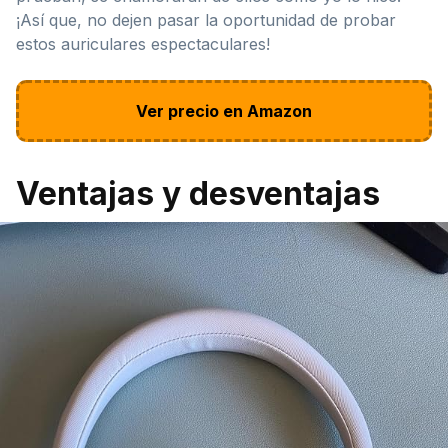
¡Así que, no dejen pasar la oportunidad de probar
estos auriculares espectaculares!
Ver precio en Amazon
Ventajas y desventajas