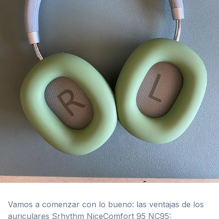
Vamos a comenzar con lo bueno: las ventajas de los
auriculares Srhythm NiceComfort 95 NC95: