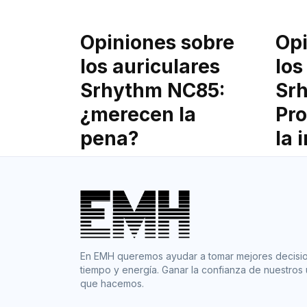
Opiniones sobre
Opi
los auriculares
los
Srhythm NC85:
Sr
¿merecen la
Pro
pena?
la 
En EMH queremos ayudar a tomar mejores decis
tiempo y energía. Ganar la confianza de nuestros 
que hacemos.