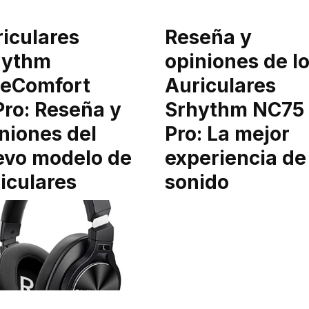
iculares
Reseña y
hythm
opiniones de l
ceComfort
Auriculares
ro: Reseña y
Srhythm NC75
niones del
Pro: La mejor
evo modelo de
experiencia de
iculares
sonido