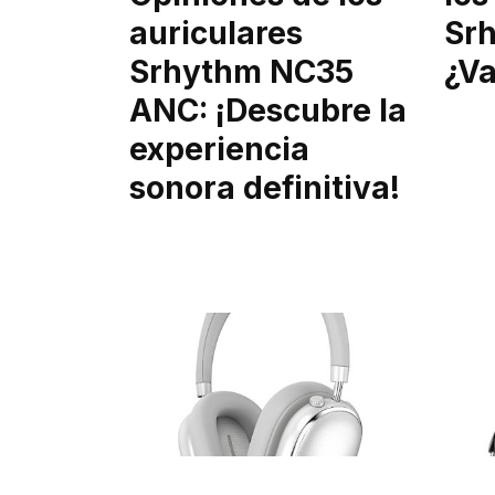
auriculares
Sr
Srhythm NC35
¿Va
ANC: ¡Descubre la
experiencia
sonora definitiva!