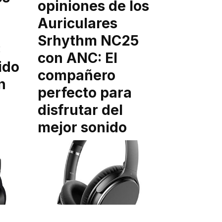
opiniones de los
Auriculares
Srhythm NC25
:
con ANC: El
ido
compañero
n
perfecto para
disfrutar del
mejor sonido