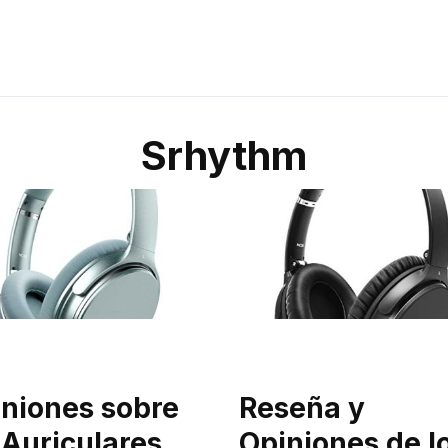
Srhythm
niones sobre
Reseña y
 Auriculares
Opiniones de l