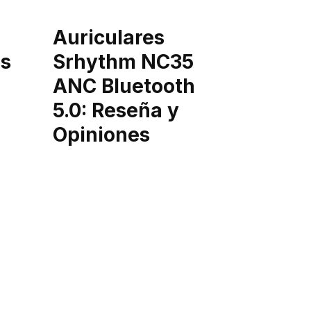
Auriculares
os
Srhythm NC35
ANC Bluetooth
5.0: Reseña y
Opiniones