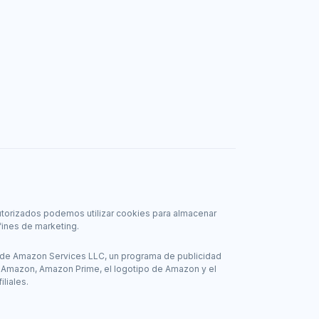
autorizados podemos utilizar cookies para almacenar
fines de marketing.
de Amazon Services LLC, un programa de publicidad
. Amazon, Amazon Prime, el logotipo de Amazon y el
liales.