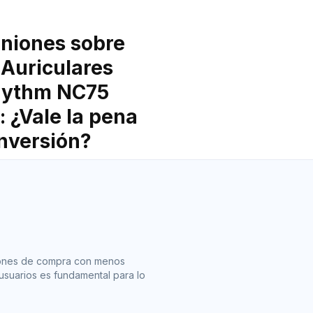
niones sobre
 Auriculares
hythm NC75
: ¿Vale la pena
inversión?
iones de compra con menos
usuarios es fundamental para lo