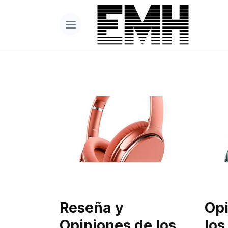
Reseña y
Opi
Opiniones de los
los