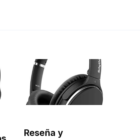
Reseña y
os