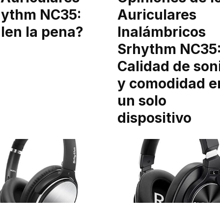
hythm NC35:
Auriculares
len la pena?
Inalámbricos
Srhythm NC35
Calidad de son
y comodidad e
un solo
dispositivo